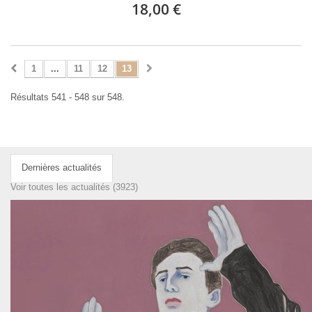
18,00 €
1
...
11
12
13
Résultats 541 - 548 sur 548.
Dernières actualités
Voir toutes les actualités (3923)