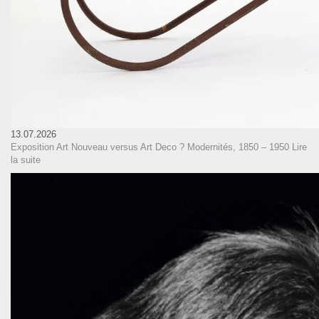
13.07.2026
Exposition Art Nouveau versus Art Deco ? Modernités, 1850 – 1950
Lire
la suite