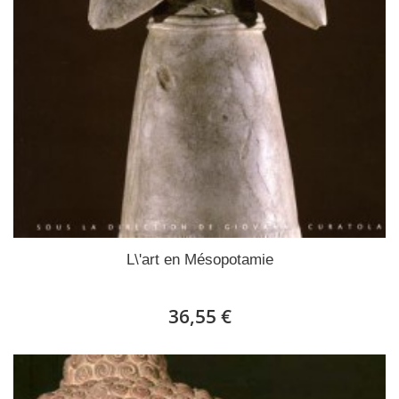
L\'art en Mésopotamie
36,55 €