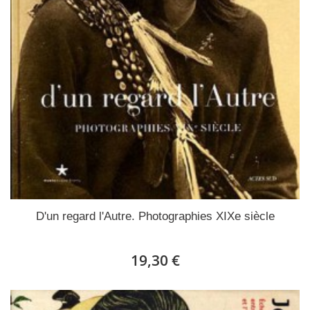
D'un regard l'Autre. Photographies XIXe siècle
19,30 €