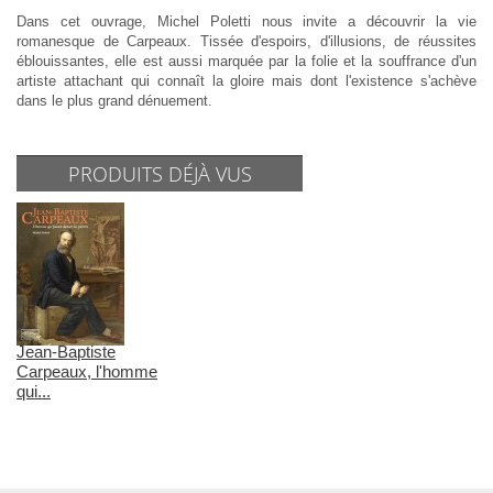
Dans cet ouvrage, Michel Poletti nous invite a découvrir la vie
romanesque de Carpeaux. Tissée d'espoirs, d'illusions, de réussites
éblouissantes, elle est aussi marquée par la folie et la souffrance d'un
artiste attachant qui connaît la gloire mais dont l'existence s'achève
dans le plus grand dénuement.
PRODUITS DÉJÀ VUS
Jean-Baptiste
Carpeaux, l'homme
qui...