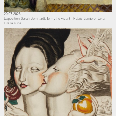
20.07.2026
Exposition Sarah Bernhardt, le mythe vivant - Palais Lumière, Evian
Lire la suite