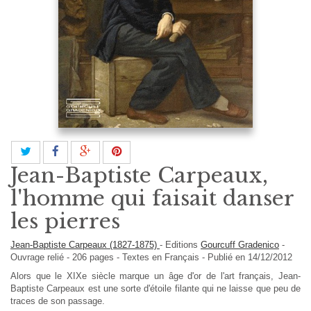
Jean-Baptiste Carpeaux,
l'homme qui faisait danser
les pierres
Jean-Baptiste Carpeaux (1827-1875)
-
Editions
Gourcuff Gradenico
-
Ouvrage relié
-
206
pages -
Textes en
Français
- Publié en 14/12/2012
Alors que le XIXe siècle marque un âge d'or de l'art français, Jean-
Baptiste Carpeaux est une sorte d'étoile filante qui ne laisse que peu de
traces de son passage.