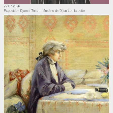
22.07.2026
Exposition Djamel Tatah - Musées de Dijon
Lire la suite