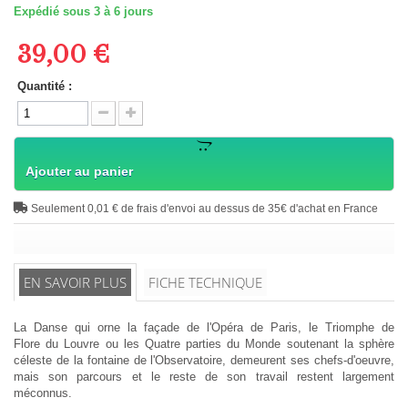
Expédié sous 3 à 6 jours
39,00 €
Quantité :
Ajouter au panier
Seulement 0,01 € de frais d'envoi au dessus de 35€ d'achat en France
EN SAVOIR PLUS
FICHE TECHNIQUE
La Danse
qui orne la façade de l'Opéra de Paris, le
Triomphe de
Flore
du Louvre ou les
Quatre parties du Monde soutenant la sphère
céleste
de la fontaine de l'Observatoire, demeurent ses chefs-d'oeuvre,
mais son parcours et le reste de son travail restent largement
méconnus.