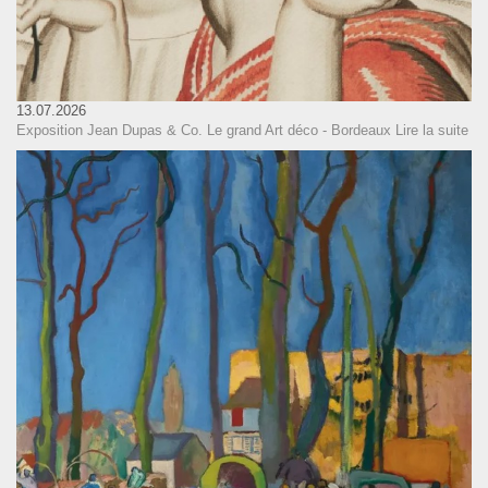
13.07.2026
Exposition Jean Dupas & Co. Le grand Art déco - Bordeaux
Lire la suite