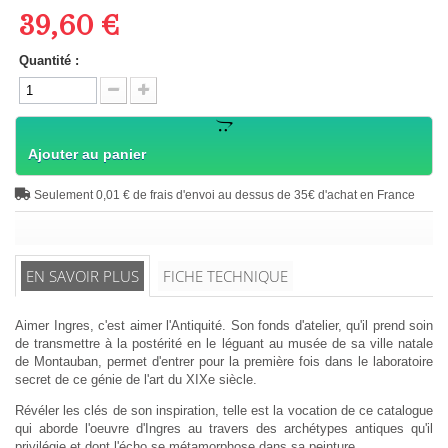
39,60 €
Quantité :
Ajouter au panier
Seulement 0,01 € de frais d'envoi au dessus de 35€ d'achat en France
EN SAVOIR PLUS
FICHE TECHNIQUE
Aimer Ingres, c'est aimer l'Antiquité. Son fonds d'atelier, qu'il prend soin
de transmettre à la postérité en le léguant au musée de sa ville natale
de Montauban, permet d'entrer pour la première fois dans le laboratoire
secret de ce génie de l'art du XIXe siècle.
Révéler les clés de son inspiration, telle est la vocation de ce catalogue
qui aborde l'oeuvre d'Ingres au travers des archétypes antiques qu'il
privilégie et dont l'écho se métamorphose dans sa peinture.