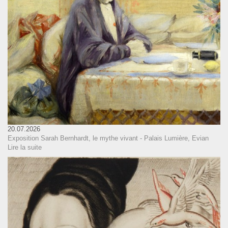
20.07.2026
Exposition Sarah Bernhardt, le mythe vivant - Palais Lumière, Evian
Lire la suite