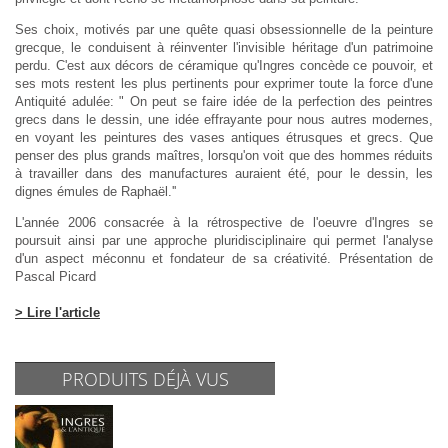
Ses choix, motivés par une quête quasi obsessionnelle de la peinture
grecque, le conduisent à réinventer l'invisible héritage d'un patrimoine
perdu. C'est aux décors de céramique qu'Ingres concède ce pouvoir, et
ses mots restent les plus pertinents pour exprimer toute la force d'une
Antiquité adulée: " On peut se faire idée de la perfection des peintres
grecs dans le dessin, une idée effrayante pour nous autres modernes,
en voyant les peintures des vases antiques étrusques et grecs. Que
penser des plus grands maîtres, lorsqu'on voit que des hommes réduits
à travailler dans des manufactures auraient été, pour le dessin, les
dignes émules de Raphaël.''
L'année 2006 consacrée à la rétrospective de l'oeuvre d'Ingres se
poursuit ainsi par une approche pluridisciplinaire qui permet l'analyse
d'un aspect méconnu et fondateur de sa créativité. Présentation de
Pascal Picard
> Lire l'article
PRODUITS DÉJÀ VUS