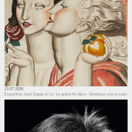
13.07.2026
Exposition Jean Dupas & Co. Le grand Art déco - Bordeaux
Lire la suite