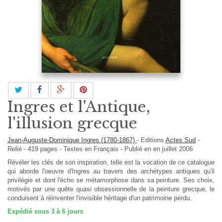
Ingres et l'Antique,
l'illusion grecque
Jean-Auguste-Dominique Ingres (1780-1867)
-
Editions
Actes Sud
-
Relié
-
419
pages -
Textes en
Français
- Publié en en juillet 2006
Révéler les clés de son inspiration, telle est la vocation de ce catalogue
qui aborde l'oeuvre d'Ingres au travers des archétypes antiques qu'il
privilégie et dont l'écho se métamorphose dans sa peinture. Ses choix,
motivés par une quête quasi obsessionnelle de la peinture grecque, le
conduisent à réinventer l'invisible héritage d'un patrimoine perdu.
Expédié sous 3 à 6 jours