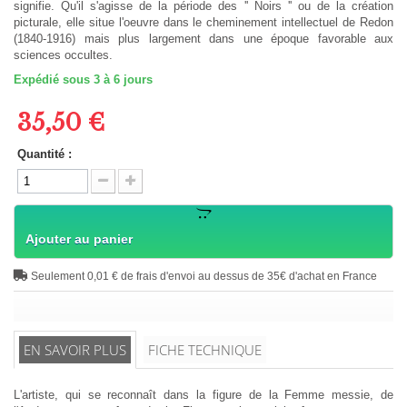
signifie. Qu'il s'agisse de la période des '' Noirs '' ou de la création
picturale, elle situe l'oeuvre dans le cheminement intellectuel de Redon
(1840-1916) mais plus largement dans une époque favorable aux
sciences occultes.
Expédié sous 3 à 6 jours
35,50 €
Quantité :
Ajouter au panier
Seulement 0,01 € de frais d'envoi au dessus de 35€ d'achat en France
EN SAVOIR PLUS
FICHE TECHNIQUE
L'artiste, qui se reconnaît dans la figure de la Femme messie, de