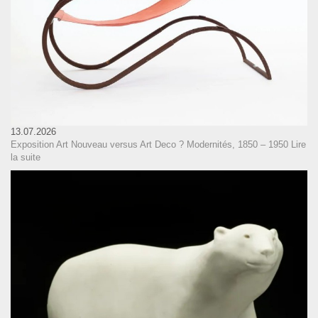
13.07.2026
Exposition Art Nouveau versus Art Deco ? Modernités, 1850 – 1950
Lire
la suite