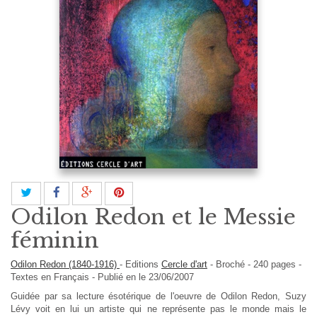
Odilon Redon et le Messie
féminin
Odilon Redon (1840-1916)
-
Editions
Cercle d'art
-
Broché
-
240
pages -
Textes en
Français
- Publié en le 23/06/2007
Guidée par sa lecture ésotérique de l'oeuvre de Odilon Redon, Suzy
Lévy voit en lui un artiste qui ne représente pas le monde mais le