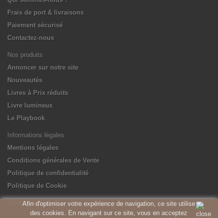
Frais de port & livraisons
Paiement sécurisé
Contactez-nous
Nos produits
Annoncer sur notre site
Nouveautés
Livres à Prix réduits
Livre lumineux
Le Playbook
Informations légales
Mentions légales
Conditions générales de Vente
Politique de confidentialité
Politique de Cookie
Suivez-nous
Afin d'optimiser votre expérience de navigation, ce site utilise
des cookies. En navigant sur ce site, vous en acceptez