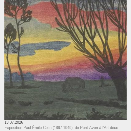
13.07.2026
Exposition Paul-Émile Colin (1867-1949), de Pont-Aven à l'Art déco