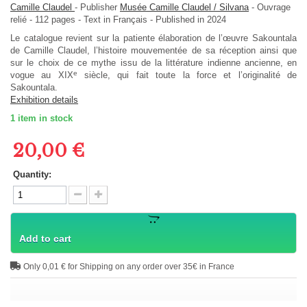
Camille Claudel
-
Publisher
Musée Camille Claudel / Silvana
-
Ouvrage
relié
-
112
pages -
Text in
Français
- Published in 2024
Le catalogue revient sur la patiente élaboration de l’œuvre Sakountala
de Camille Claudel, l’histoire mouvementée de sa réception ainsi que
sur le choix de ce mythe issu de la littérature indienne ancienne, en
e
vogue au XIX
siècle, qui fait toute la force et l’originalité de
Sakountala
.
Exhibition details
1
item in stock
20,00 €
Quantity:
Add to cart
Only 0,01 € for Shipping on any order over 35€ in France