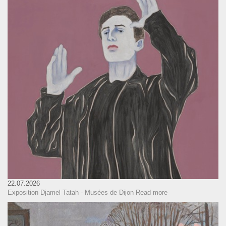
22.07.2026
Exposition Djamel Tatah - Musées de Dijon
Read more