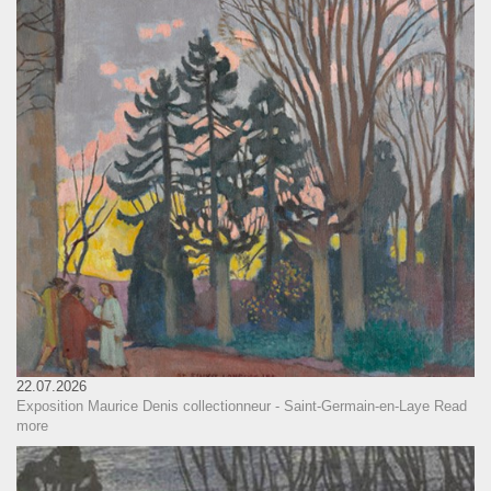
22.07.2026
Exposition Maurice Denis collectionneur - Saint-Germain-en-Laye
Read
more