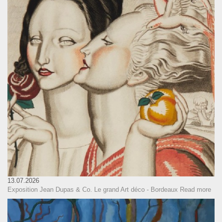
13.07.2026
Exposition Jean Dupas & Co. Le grand Art déco - Bordeaux
Read more