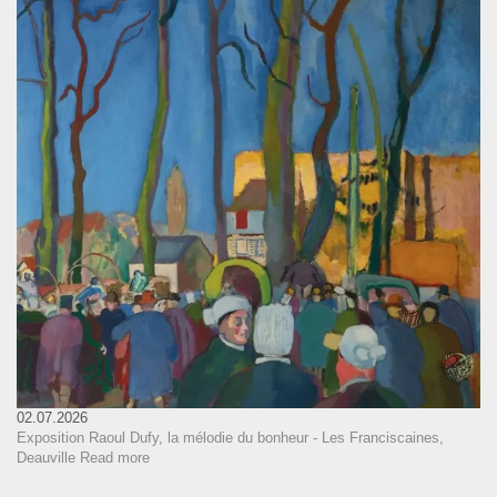
02.07.2026
Exposition Raoul Dufy, la mélodie du bonheur - Les Franciscaines,
Deauville
Read more