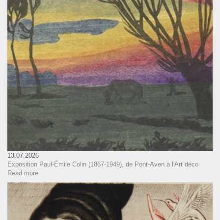
13.07.2026
Exposition Paul-Émile Colin (1867-1949), de Pont-Aven à l'Art déco
Read more