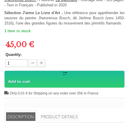
-
Text in
Français
- Published in 2020
Sélection J'aime Le Livre d'Art -
Une référence pour appréhender les
oeuvres du peintre Jheronimus Bosch, dit Jérôme Bosch (vers 1450-
1516), l'une des grandes figures du mouvement des primitifs flamands.
1
item in stock
45,00 €
Quantity:
Add to cart
Only 0,01 € for Shipping on any order over 35€ in France
DESCRIPTION
PRODUCT DETAILS