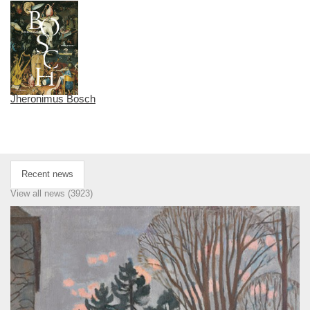
Jheronimus Bosch
Recent news
View all news (3923)