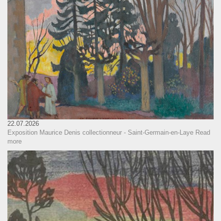
22.07.2026
Exposition Maurice Denis collectionneur - Saint-Germain-en-Laye
Read
more