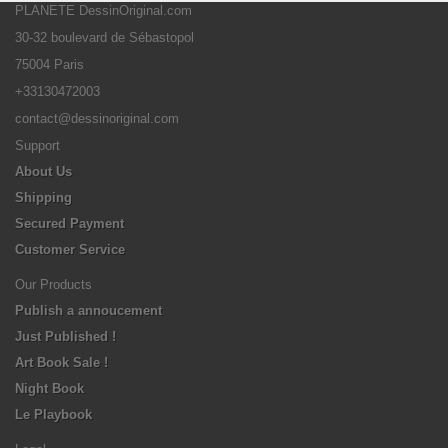
PLANETE DessinOriginal.com
30-32 boulevard de Sébastopol
75004 Paris
+33130472003
contact@dessinoriginal.com
Support
About Us
Shipping
Secured Payment
Customer Service
Our Products
Publish a annoucement
Just Published !
Art Book Sale !
Night Book
Le Playbook