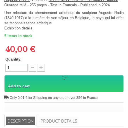
Ouvrage relié
-
255
pages -
Text in
Français
- Published in 2024
Une relecture du cheminement artistique du sculpteur Auguste Rodin
(1840-1917) à la lumière de son séjour en Belgique, le pays qui lui offrit
sa reconnaissance artistique.
Exhibition details
5
items in stock
40,00 €
Quantity:
Add to cart
Only 0,01 € for Shipping on any order over 35€ in France
DESCRIPTION
PRODUCT DETAILS