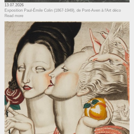
13.07.2026
Exposition Paul-Émile Colin (1867-1949), de Pont-Aven à l'Art déco
Read more