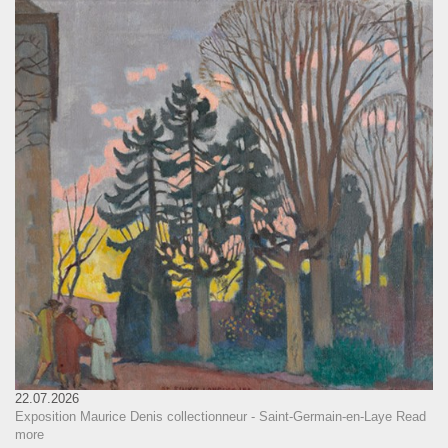
22.07.2026
Exposition Maurice Denis collectionneur - Saint-Germain-en-Laye
Read
more