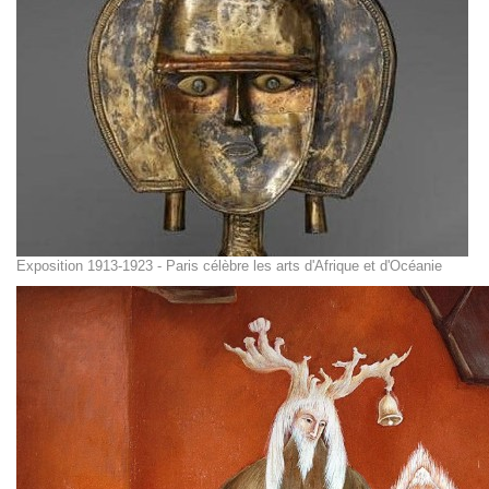
Exposition 1913-1923 - Paris célèbre les arts d'Afrique et d'Océanie