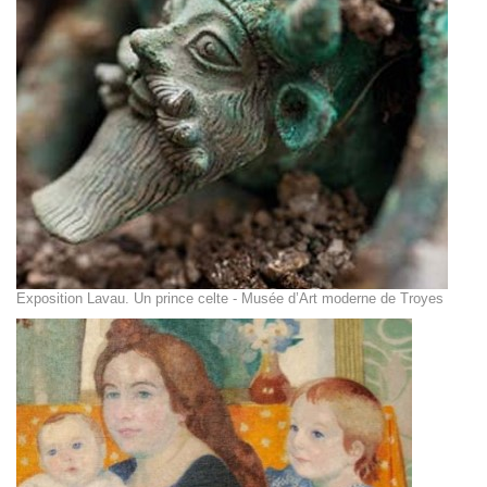
Exposition Lavau. Un prince celte - Musée d’Art moderne de Troyes