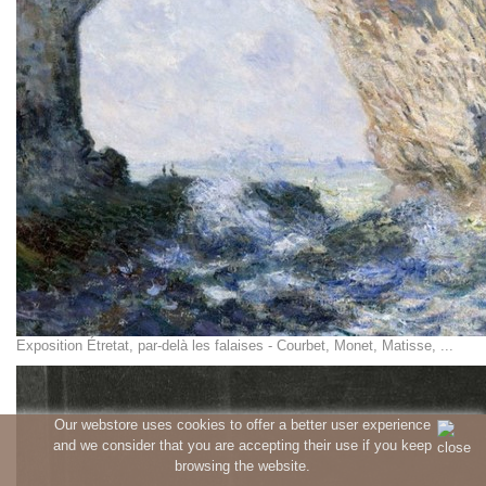
Exposition Étretat, par-delà les falaises - Courbet, Monet, Matisse, ...
Our webstore uses cookies to offer a better user experience
and we consider that you are accepting their use if you keep
browsing the website.