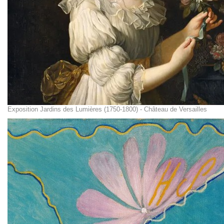
Exposition Jardins des Lumières (1750-1800) - Château de Versailles