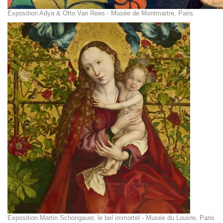
Exposition Adya & Otto Van Rees - Musée de Montmartre, Paris
Exposition Martin Schongauer, le bel immortel - Musée du Louvre, Paris