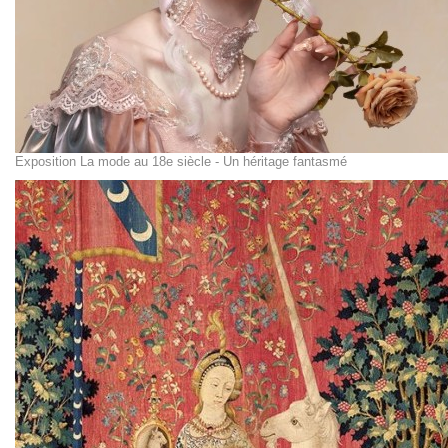
Exposition La mode au 18e siècle - Un héritage fantasmé