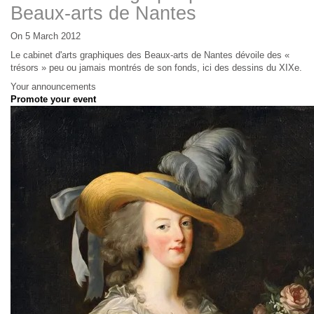
Beaux-arts de Nantes
On 5 March 2012
Le cabinet d'arts graphiques des Beaux-arts de Nantes dévoile des «
trésors » peu ou jamais montrés de son fonds, ici des dessins du XIXe.
Your announcements
Promote your event