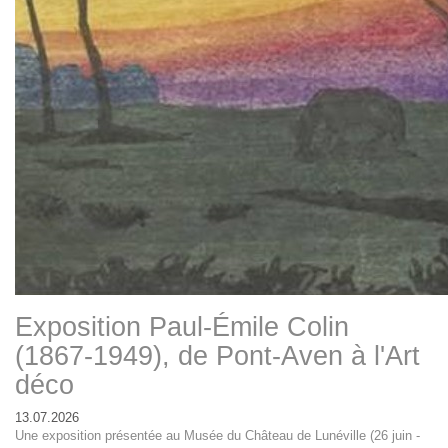
Exposition Paul-Émile Colin
(1867-1949), de Pont-Aven à l'Art
déco
13.07.2026
Une exposition présentée au Musée du Château de Lunéville (26 juin -