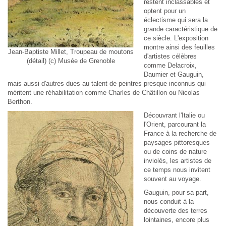
restent inclassables et
optent pour un
éclectisme qui sera la
grande caractéristique de
ce siècle. L'exposition
montre ainsi des feuilles
Jean-Baptiste Millet, Troupeau de moutons
d'artistes célèbres
(détail) (c) Musée de Grenoble
comme Delacroix,
Daumier et Gauguin,
mais aussi d'autres dues au talent de peintres presque inconnus qui
méritent une réhabilitation comme Charles de Châtillon ou Nicolas
Berthon.
Découvrant l'Italie ou
l'Orient, parcourant la
France à la recherche de
paysages pittoresques
ou de coins de nature
inviolés, les artistes de
ce temps nous invitent
souvent au voyage.
Gauguin, pour sa part,
nous conduit à la
découverte des terres
lointaines, encore plus