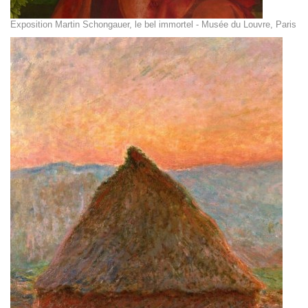
Exposition Martin Schongauer, le bel immortel - Musée du Louvre, Paris