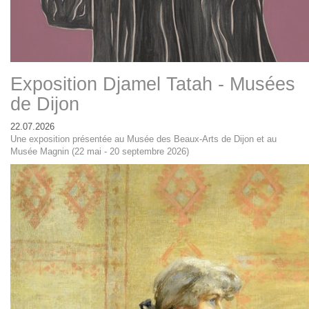
Exposition Djamel Tatah - Musées
de Dijon
22.07.2026
Une exposition présentée au Musée des Beaux-Arts de Dijon et au
Musée Magnin (22 mai - 20 septembre 2026)