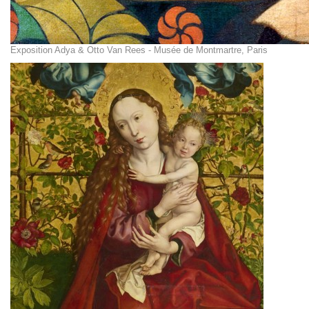
Exposition Adya & Otto Van Rees - Musée de Montmartre, Paris