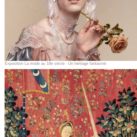
Exposition La mode au 18e siècle - Un héritage fantasmé