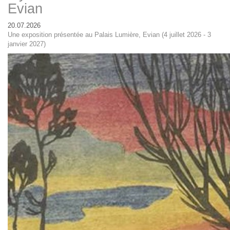
Evian
20.07.2026
Une exposition présentée au Palais Lumière, Evian (4 juillet 2026 - 3
janvier 2027)