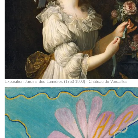
Exposition Jardins des Lumières (1750-1800) - Château de Versailles