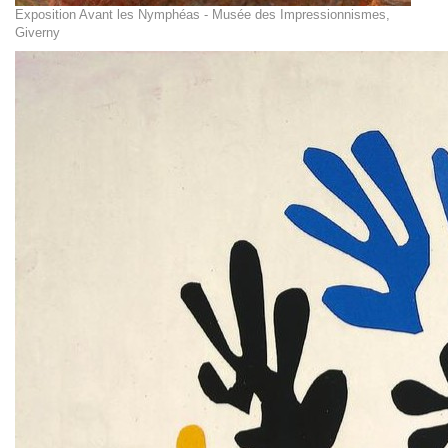
Exposition Avant les Nymphéas - Musée des Impressionnismes,
Giverny