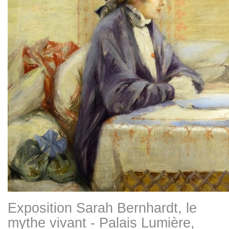
Exposition Sarah Bernhardt, le
mythe vivant - Palais Lumière,