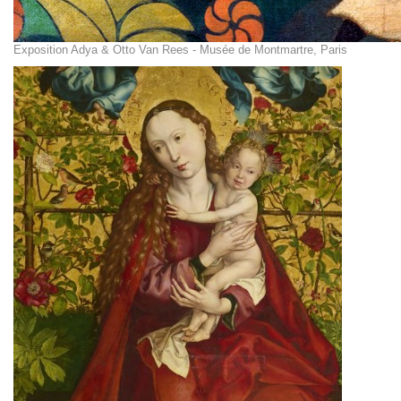
Exposition Adya & Otto Van Rees - Musée de Montmartre, Paris