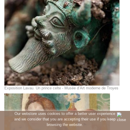
Exposition Lavau. Un prince celte - Musée d’Art moderne de Troyes
Our webstore uses cookies to offer a better user experience
and we consider that you are accepting their use if you keep
browsing the website.