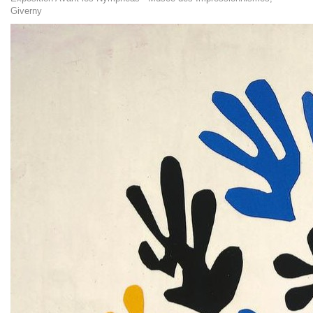
Giverny