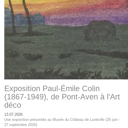
Exposition Paul-Émile Colin
(1867-1949), de Pont-Aven à l'Art
déco
13.07.2026
Une exposition présentée au Musée du Château de Lunéville (26 juin -
27 septembre 2026)