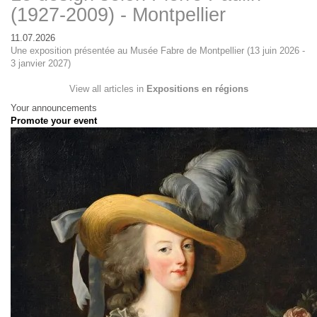
(1927-2009) - Montpellier
11.07.2026
Une exposition présentée au Musée Fabre de Montpellier (13 juin 2026 -
3 janvier 2027)
View all articles in
Expositions en régions
Your announcements
Promote your event