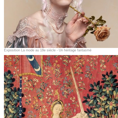
Exposition La mode au 18e siècle - Un héritage fantasmé