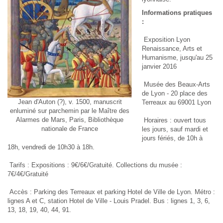
Informations pratiques
:
Exposition Lyon
Renaissance, Arts et
Humanisme, jusqu'au 25
janvier 2016
Musée des Beaux-Arts
de Lyon - 20 place des
Jean d'Auton (?), v. 1500, manuscrit
Terreaux au 69001 Lyon
enluminé sur parchemin par le Maître des
Alarmes de Mars, Paris, Bibliothèque
Horaires : ouvert tous
nationale de France
les jours, sauf mardi et
jours fériés, de 10h à
18h, vendredi de 10h30 à 18h.
Tarifs : Expositions : 9€/6€/Gratuité. Collections du musée :
7€/4€/Gratuité
Accès : Parking des Terreaux et parking Hotel de Ville de Lyon. Métro :
lignes A et C, station Hotel de Ville - Louis Pradel. Bus : lignes 1, 3, 6,
13, 18, 19, 40, 44, 91.