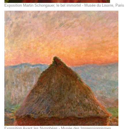
Exposition Martin Schongauer, le bel immortel - Musée du Louvre, Paris
Exposition Avant les Nymphéas - Musée des Impressionnismes,