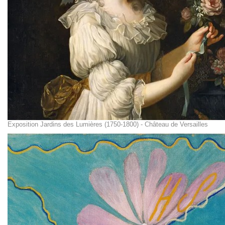
Exposition Jardins des Lumières (1750-1800) - Château de Versailles