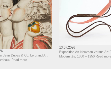
13.07.2026
26
Exposition Art Nouveau versus Art 
on Jean Dupas & Co. Le grand Art
Modernités, 1850 – 1950
Read mor
ordeaux
Read more