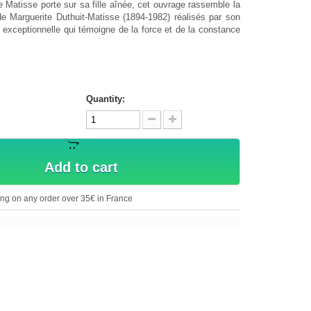
 Matisse porte sur sa fille aînée, cet ouvrage rassemble la
 de Marguerite Duthuit-Matisse (1894-1982) réalisés par son
 exceptionnelle qui témoigne de la force et de la constance
Quantity:
Add to cart
ing on any order over 35€ in France