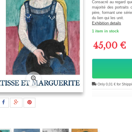
Consacré au regard que
majorité des portraits
père, formant une série
du lien qui les unit.
Exhibition details
1
item in stock
45,00 €
Only 0,01 € for Shipp