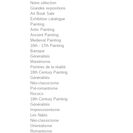
Notre sélection
Grandes expositions
Art Book Sale
Exhibition catalogue
Painting
Antic Painting
Ancient Painting
Medieval Painting
16th - 17th Painting
Baroque
Généralités
Maniérisme
Peintres de la réalité
18th Century Painting
Généralités
Néo-classicisme
Pré-romantisme
Rococo
19th Century Painting
Généralités
Impressionnisme
Les Nabis
Néo-classicisme
Orientalisme
Romantisme