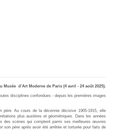
u Musée d’Art Moderne de Paris (4 avril - 24 août 2025).
toutes disciplines confondues - depuis les premières images
n père. Au cours de la décennie décisive 1905-1915, elle
prétations plus austères et géométriques. Dans les années
ns des scènes qui comptent parmi ses meilleures œuvres
er son père après avoir été arrêtée et torturée pour faits de