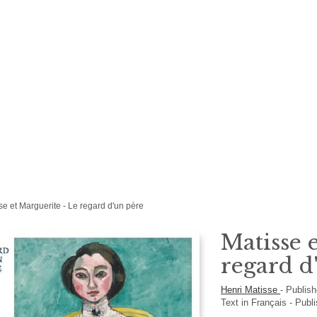
se et Marguerite - Le regard d'un père
Matisse 
regard d
Henri Matisse
-
Publis
Text in
Français
- Publ