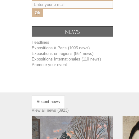
Ok
NEWS
Headlines
Expositions à Paris (1096 news)
Expositions en régions (864 news)
Expositions Internationales (110 news)
Promote your event
Recent news
View all news (3923)