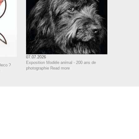
07.07.2026
Exposition Modèle animal - 200 ans de
Deco ?
photographie
Read more
e