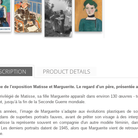
SCRIPTION
PRODUCT DETAILS
e de l'exposition Matisse et Marguerite. Le regard d'un père, présentée a
ivilégié de Matisse, sa fille Marguerite apparaît dans environ 130 œuvres - 
nt, jusqu’à la fin de la Seconde Guerre mondiale.
es années, l’image de Marguerite s’adapte aux évolutions plastiques de so
 dans de superbes portraits fauves, avant de prêter son visage à des inter
tisse la représente souvent en compagnie d'un autre modèle féminin, da
 Les derniers portraits datent de 1945, alors que Marguerite vient de retrouv
e.