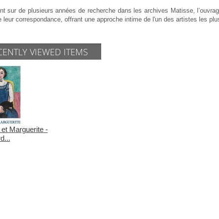
t sur de plusieurs années de recherche dans les archives Matisse, l’ouvrage
e leur correspondance, offrant une approche intime de l'un des artistes les pl
CENTLY VIEWED ITEMS
et Marguerite -
d...