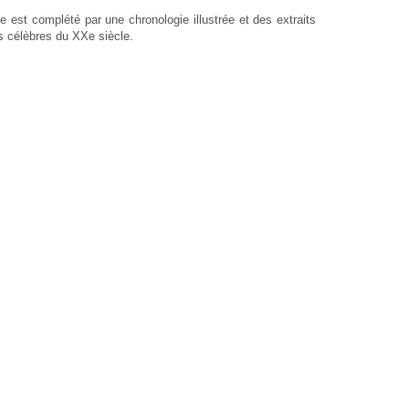
 est complété par une chronologie illustrée et des extraits
us célèbres du XXe siècle.