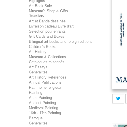
Highlights
Art Book Sale
Museum's Shop & Gifts
Jewellery
Art et Bande dessinée
Livraison cadeau Livre d'art
Sélection pour enfants
Gift Cards and Boxes
Bilingual art books and foreign editions
Children's Books
Art History
Museum & Collections
Catalogues raisonnés
Art Essays
Généralités
Art History References
Annual Publications
Patrimoine religieux
Painting
Antic Painting
Ancient Painting
Medieval Painting
16th - 17th Painting
Baroque
Généralités