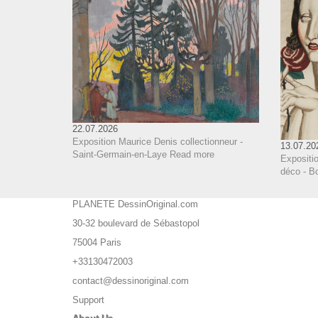
22.07.2026
Exposition Maurice Denis collectionneur -
13.07.20
Saint-Germain-en-Laye
Read more
Expositi
déco - B
PLANETE DessinOriginal.com
30-32 boulevard de Sébastopol
75004 Paris
+33130472003
contact@dessinoriginal.com
Support