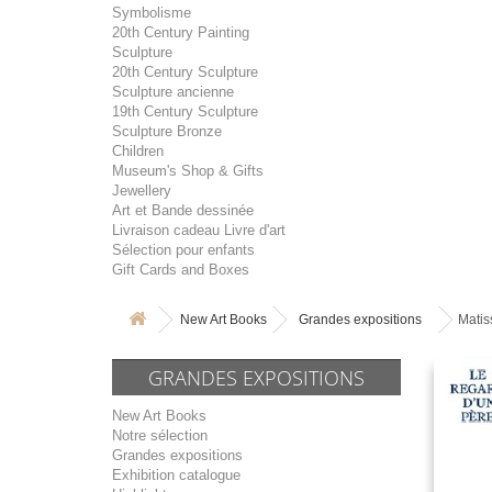
Symbolisme
20th Century Painting
Sculpture
20th Century Sculpture
Sculpture ancienne
19th Century Sculpture
Sculpture Bronze
Children
Museum's Shop & Gifts
Jewellery
Art et Bande dessinée
Livraison cadeau Livre d'art
Sélection pour enfants
Gift Cards and Boxes
New Art Books
Grandes expositions
Matis
GRANDES EXPOSITIONS
New Art Books
Notre sélection
Grandes expositions
Exhibition catalogue