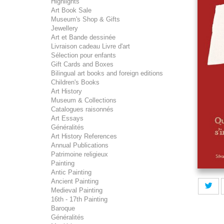
Highlights
Art Book Sale
Museum's Shop & Gifts
Jewellery
Art et Bande dessinée
Livraison cadeau Livre d'art
Sélection pour enfants
Gift Cards and Boxes
Bilingual art books and foreign editions
Children's Books
Art History
Museum & Collections
Catalogues raisonnés
Art Essays
Généralités
Art History References
Annual Publications
Patrimoine religieux
Painting
Antic Painting
Ancient Painting
Medieval Painting
16th - 17th Painting
Baroque
Généralités