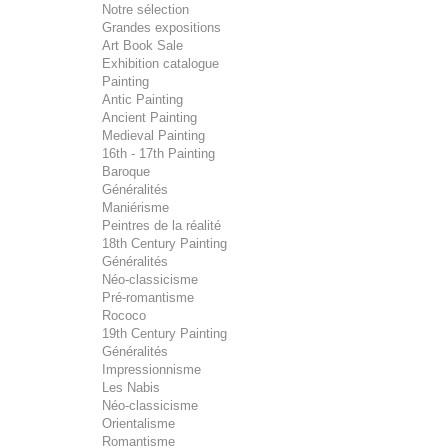
Notre sélection
Grandes expositions
Art Book Sale
Exhibition catalogue
Painting
Antic Painting
Ancient Painting
Medieval Painting
16th - 17th Painting
Baroque
Généralités
Maniérisme
Peintres de la réalité
18th Century Painting
Généralités
Néo-classicisme
Pré-romantisme
Rococo
19th Century Painting
Généralités
Impressionnisme
Les Nabis
Néo-classicisme
Orientalisme
Romantisme