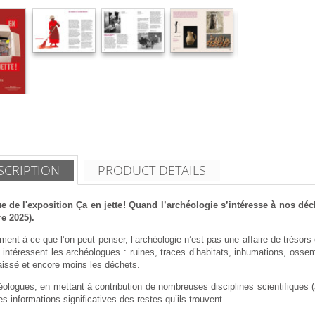
SCRIPTION
PRODUCT DETAILS
e de l'exposition Ça en jette ! Quand l’archéologie s’intéresse à nos d
e 2025).
ment à ce que l’on peut penser, l’archéologie n’est pas une affaire de trésor
 intéressent les archéologues : ruines, traces d’habitats, inhumations, oss
aissé et encore moins les déchets.
ologues, en mettant à contribution de nombreuses disciplines scientifiques (a
es informations significatives des restes qu’ils trouvent.