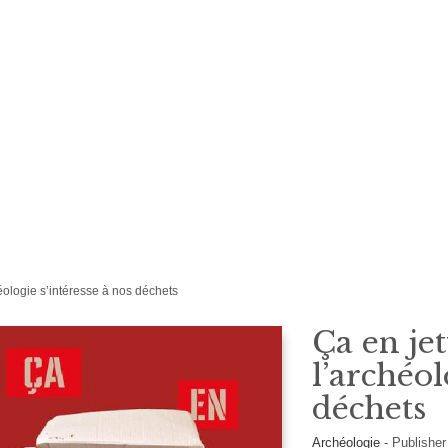
héologie s’intéresse à nos déchets
Ça en je
l’archéol
déchets
Archéologie
-
Publishe