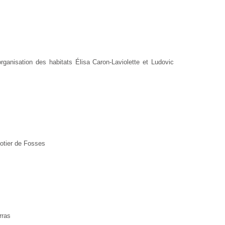
organisation des habitats Élisa Caron-Laviolette et Ludovic
potier de Fosses
rras