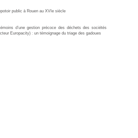
épotoir public à Rouen au XVIe siècle
 témoins d’une gestion précoce des déchets des sociétés
ecteur Europacity) : un témoignage du triage des gadoues