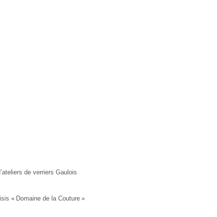
’ateliers de verriers Gaulois
isis « Domaine de la Couture »