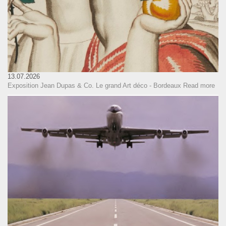
13.07.2026
Exposition Jean Dupas & Co. Le grand Art déco - Bordeaux
Read more