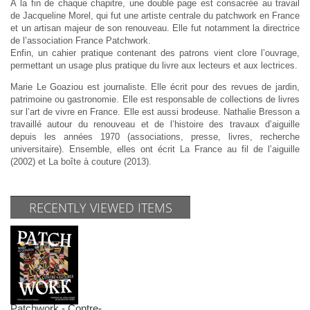
À la fin de chaque chapitre, une double page est consacrée au travail
de Jacqueline Morel, qui fut une artiste centrale du patchwork en France
et un artisan majeur de son renouveau. Elle fut notamment la directrice
de l’association France Patchwork.
Enfin, un cahier pratique contenant des patrons vient clore l’ouvrage,
permettant un usage plus pratique du livre aux lecteurs et aux lectrices.
Marie Le Goaziou est journaliste. Elle écrit pour des revues de jardin,
patrimoine ou gastronomie. Elle est responsable de collections de livres
sur l’art de vivre en France. Elle est aussi brodeuse. Nathalie Bresson a
travaillé autour du renouveau et de l’histoire des travaux d’aiguille
depuis les années 1970 (associations, presse, livres, recherche
universitaire). Ensemble, elles ont écrit La France au fil de l’aiguille
(2002) et La boîte à couture (2013).
RECENTLY VIEWED ITEMS
Patchwork - Contre-