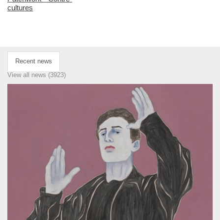
cultures
Recent news
View all news (3923)