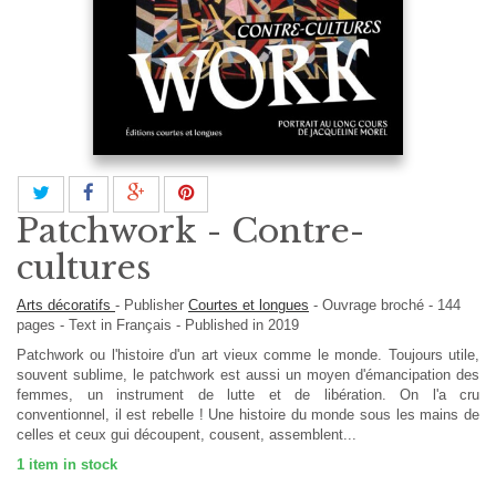
Patchwork - Contre-
cultures
Arts décoratifs
-
Publisher
Courtes et longues
-
Ouvrage broché
-
144
pages -
Text in
Français
- Published in 2019
Patchwork ou l'histoire d'un art vieux comme le monde. Toujours utile,
souvent sublime, le patchwork est aussi un moyen d'émancipation des
femmes, un instrument de lutte et de libération. On l'a cru
conventionnel, il est rebelle ! Une histoire du monde sous les mains de
celles et ceux gui découpent, cousent, assemblent...
1
item in stock