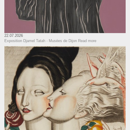
22.07.2026
Exposition Djamel Tatah - Musées de Dijon
Read more