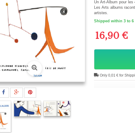
Un Art-Album pour les 4
Les Arts albums raconte
artistes.
Shipped within 3 to 6
16,90 €
Only 0,01 € for Shipp