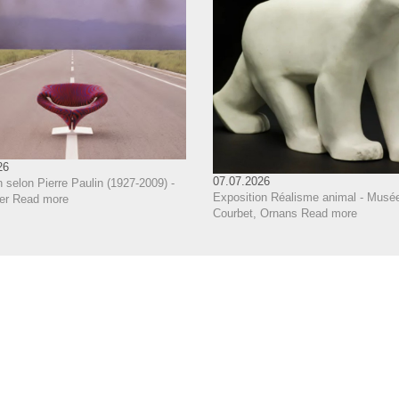
26
07.07.2026
 selon Pierre Paulin (1927-2009) -
Exposition Réalisme animal - Musé
er
Read more
Courbet, Ornans
Read more