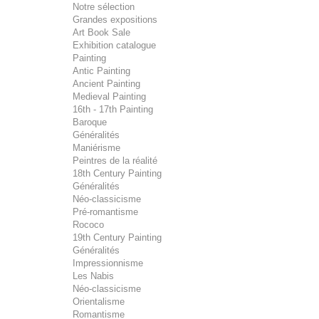
Notre sélection
Grandes expositions
Art Book Sale
Exhibition catalogue
Painting
Antic Painting
Ancient Painting
Medieval Painting
16th - 17th Painting
Baroque
Généralités
Maniérisme
Peintres de la réalité
18th Century Painting
Généralités
Néo-classicisme
Pré-romantisme
Rococo
19th Century Painting
Généralités
Impressionnisme
Les Nabis
Néo-classicisme
Orientalisme
Romantisme