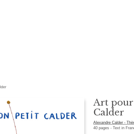
lder
Art pour
Calder
Alexandre Calder - Thè
40
pages -
Text in
Fran