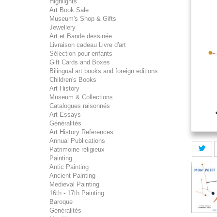
Highlights
Art Book Sale
Museum's Shop & Gifts
Jewellery
Art et Bande dessinée
Livraison cadeau Livre d'art
Sélection pour enfants
Gift Cards and Boxes
Bilingual art books and foreign editions
Children's Books
Art History
Museum & Collections
Catalogues raisonnés
Art Essays
Généralités
Art History References
Annual Publications
Patrimoine religieux
Painting
Antic Painting
Ancient Painting
Medieval Painting
16th - 17th Painting
Baroque
Généralités