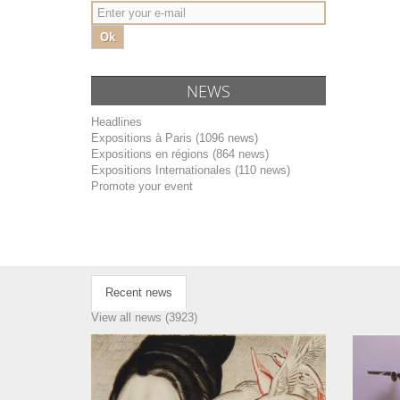
Ok
NEWS
Headlines
Expositions à Paris (1096 news)
Expositions en régions (864 news)
Expositions Internationales (110 news)
Promote your event
Recent news
View all news (3923)