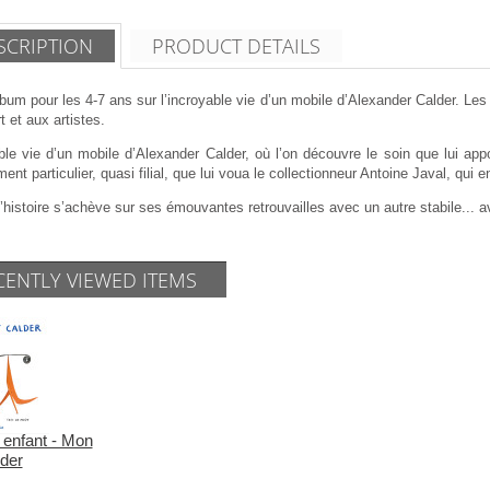
SCRIPTION
PRODUCT DETAILS
bum pour les 4-7 ans sur l’incroyable vie d’un mobile d’Alexander Calder. Le
art et aux artistes.
ble vie d’un mobile d’Alexander Calder, où l’on découvre le soin que lui app
ent particulier, quasi filial, que lui voua le collectionneur Antoine Javal, qui en 
l’histoire s’achève sur ses émouvantes retrouvailles avec un autre stabile... 
CENTLY VIEWED ITEMS
 enfant - Mon
lder