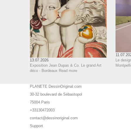
11.07.20
Le design
13.07.2026
Montpelli
Exposition Jean Dupas & Co. Le grand Art
déco - Bordeaux
Read more
PLANETE DessinOriginal.com
30-32 boulevard de Sébastopol
75004 Paris
+33130472003
contact@dessinoriginal.com
Support