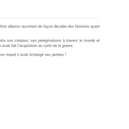
s Arts albums racontent de façon décalée des histoires ayant
orta son créateur, ses pérégrinations à travers le monde et
avait fait l’acquisition au sortir de la guerre.
avec lequel il avait échangé ses jambes !