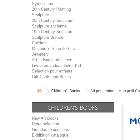
Symbolisme
20th Century Painting
Sculpture
20th Century Sculpture
Sculpture ancienne
19th Century Sculpture
Sculpture Bronze
Children
Museum's Shop & Gifts
Jewellery
Art et Bande dessinée
Livraison cadeau Livre d'art
Sélection pour enfants
Gift Cards and Boxes
Children's Books
Art pour enfant - Mon petit Ca
CHILDREN'S BOOKS
New Art Books
Notre sélection
Grandes expositions
Exhibition catalogue