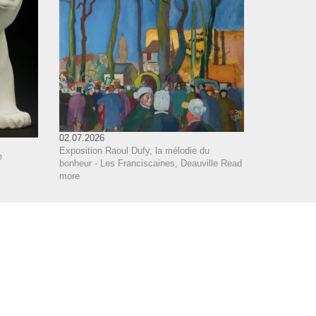
02.07.2026
Exposition Raoul Dufy, la mélodie du
e
bonheur - Les Franciscaines, Deauville
Read
more