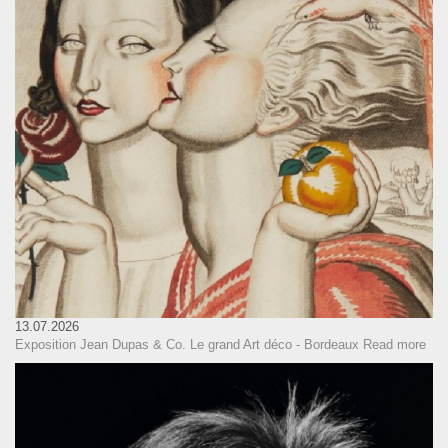
13.07.2026
Exposition Jean Dupas & Co. Le grand Art déco - Bordeaux
Read more