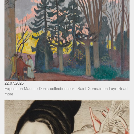
22.07.2026
Exposition Maurice Denis collectionneur - Saint-Germain-en-Laye
Read
more