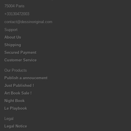
75004 Paris
+33130472003
contact@dessinoriginal.com
Support
About Us
Shipping
Secured Payment
Customer Service
Our Products
Publish a annoucement
Just Published !
Art Book Sale !
Night Book
Le Playbook
Legal
Legal Notice