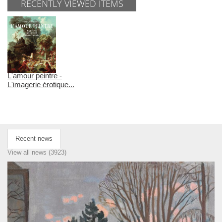
RECENTLY VIEWED ITEMS
L'amour peintre -
L'imagerie érotique...
Recent news
View all news (3923)