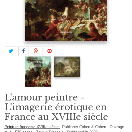
L'amour peintre -
L'imagerie érotique en
France au XVIIIe siècle
Peinture française XVIIIe siècle
-
Publisher
Cohen & Cohen
-
Ouvrage