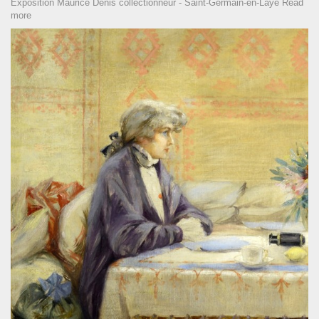
Exposition Maurice Denis collectionneur - Saint-Germain-en-Laye
Read
more