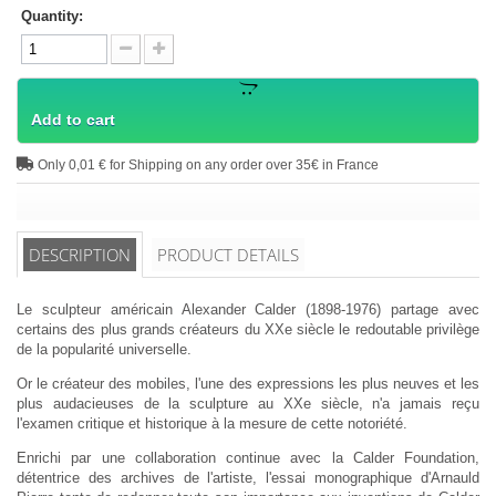
Quantity:
Add to cart
Only 0,01 € for Shipping on any order over 35€ in France
DESCRIPTION
PRODUCT DETAILS
Le sculpteur américain Alexander Calder (1898-1976) partage avec
certains des plus grands créateurs du XXe siècle le redoutable privilège
de la popularité universelle.
Or le créateur des mobiles, l'une des expressions les plus neuves et les
plus audacieuses de la sculpture au XXe siècle, n'a jamais reçu
l'examen critique et historique à la mesure de cette notoriété.
Enrichi par une collaboration continue avec la Calder Foundation,
détentrice des archives de l'artiste, l'essai monographique d'Arnauld