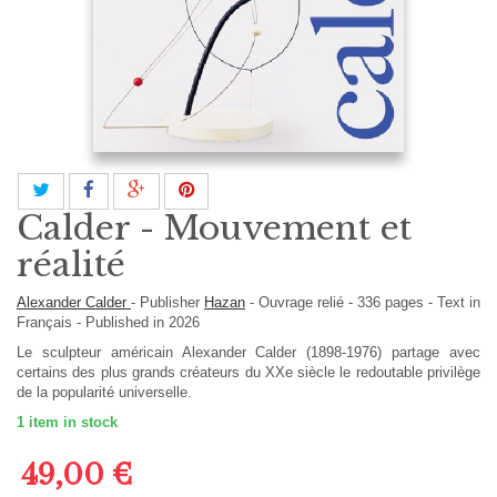
Calder - Mouvement et
réalité
Alexander Calder
-
Publisher
Hazan
-
Ouvrage relié
-
336
pages -
Text in
Français
- Published in 2026
Le sculpteur américain Alexander Calder (1898-1976) partage avec
certains des plus grands créateurs du XXe siècle le redoutable privilège
de la popularité universelle.
1
item in stock
49,00 €