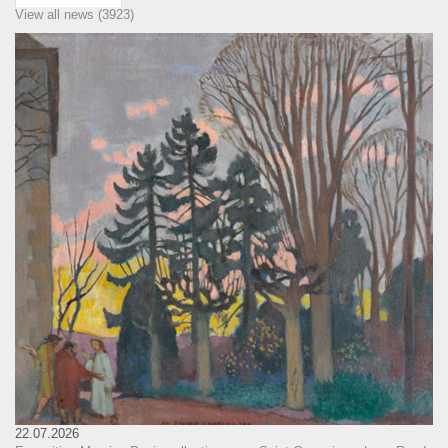
View all news (3923)
22.07.2026