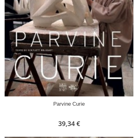
Parvine Curie
39,34 €