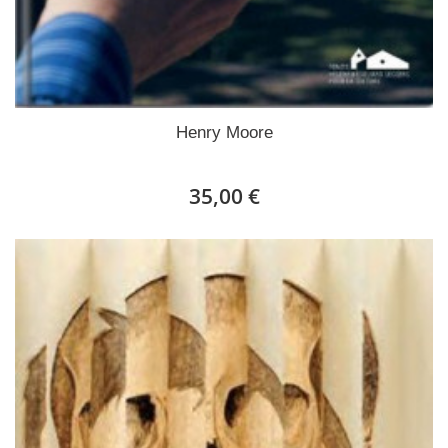
Henry Moore
35,00 €