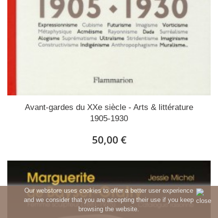
Avant-gardes du XXe siècle - Arts & littérature
1905-1930
50,00 €
Our webstore uses cookies to offer a better user experience
and we consider that you are accepting their use if you keep
browsing the website.