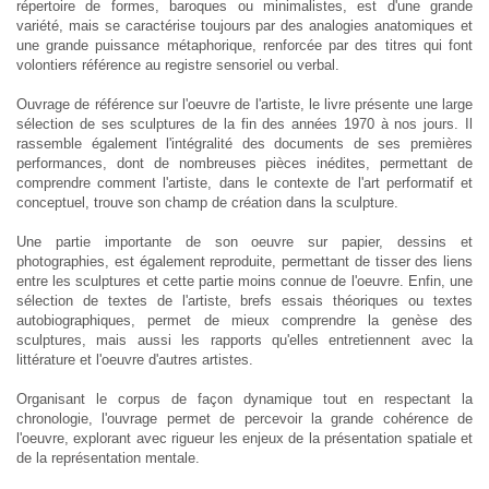
répertoire de formes, baroques ou minimalistes, est d'une grande
variété, mais se caractérise toujours par des analogies anatomiques et
une grande puissance métaphorique, renforcée par des titres qui font
volontiers référence au registre sensoriel ou verbal.
Ouvrage de référence sur l'oeuvre de l'artiste, le livre présente une large
sélection de ses sculptures de la fin des années 1970 à nos jours. Il
rassemble également l'intégralité des documents de ses premières
performances, dont de nombreuses pièces inédites, permettant de
comprendre comment l'artiste, dans le contexte de l'art performatif et
conceptuel, trouve son champ de création dans la sculpture.
Une partie importante de son oeuvre sur papier, dessins et
photographies, est également reproduite, permettant de tisser des liens
entre les sculptures et cette partie moins connue de l'oeuvre. Enfin, une
sélection de textes de l'artiste, brefs essais théoriques ou textes
autobiographiques, permet de mieux comprendre la genèse des
sculptures, mais aussi les rapports qu'elles entretiennent avec la
littérature et l'oeuvre d'autres artistes.
Organisant le corpus de façon dynamique tout en respectant la
chronologie, l'ouvrage permet de percevoir la grande cohérence de
l'oeuvre, explorant avec rigueur les enjeux de la présentation spatiale et
de la représentation mentale.