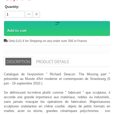
Quantity:
Add to cart
Only 0,01 € for Shipping on any order over 35€ in France
DESCRIPTION
PRODUCT DETAILS
Catalogue de l'exposition " Richard Deacon. The Missing part "
présentée au Musée d'Art moderne et contemporain de Strasbourg (5
juin - 19 septembre 2010 ).
Se définissant lui-même plutôt comme " fabricant " que sculpteur, il
accorde une grande importance aux matériaux, nobles ou industriels,
sans jamais masquer les opérations de fabrication. Majestueuses
sculptures ondulantes en chêne courbé, objets de petits formats en
marbre, acier ou résine, grandes céramiques polychromes : son