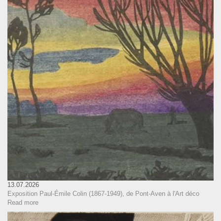
13.07.2026
Exposition Paul-Émile Colin (1867-1949), de Pont-Aven à l'Art déco
Read more