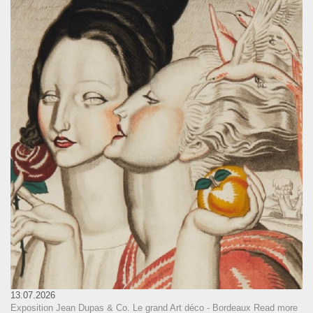
13.07.2026
Exposition Jean Dupas & Co. Le grand Art déco - Bordeaux
Read more