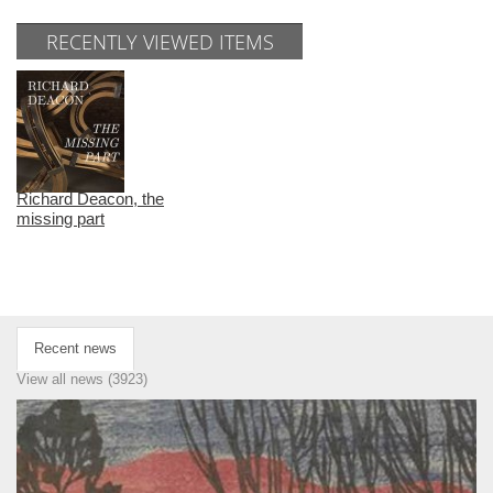
RECENTLY VIEWED ITEMS
Richard Deacon, the
missing part
Recent news
View all news (3923)