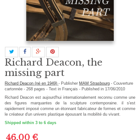
Richard Deacon, the
missing part
Richard Deacon (né en 1949)
-
Publisher
MAM Strasbourg
-
Couverture
cartonnée
-
268
pages -
Text in
Français
- Published in 17/06/2010
Richard Deacon est aujourd'hui internationalement reconnu comme une
des figures marquantes de la sculpture contemporaine. il s'est
rapidement imposé comme un étonnant fabricateur de formes et comme
le créateur d'un univers plastique épousant la mobilité du vivant.
Shipped within 3 to 6 days
46,00 €