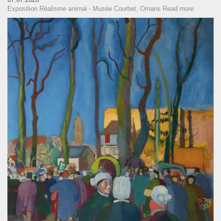
Exposition Réalisme animal - Musée Courbet, Ornans
Read more