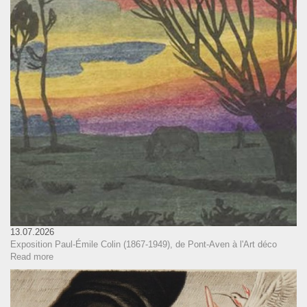
13.07.2026
Exposition Paul-Émile Colin (1867-1949), de Pont-Aven à l'Art déco
Read more