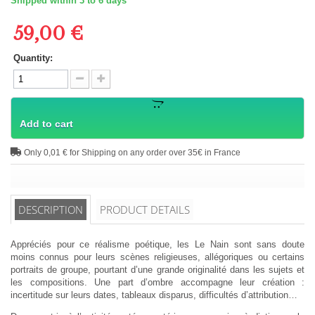
Shipped within 3 to 6 days
59,00 €
Quantity:
Add to cart
Only 0,01 € for Shipping on any order over 35€ in France
DESCRIPTION
PRODUCT DETAILS
Appréciés pour ce réalisme poétique, les Le Nain sont sans doute
moins connus pour leurs scènes religieuses, allégoriques ou certains
portraits de groupe, pourtant d’une grande originalité dans les sujets et
les compositions. Une part d’ombre accompagne leur création :
incertitude sur leurs dates, tableaux disparus, difficultés d’attribution…