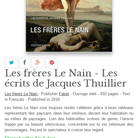
Les frères Le Nain - Les
écrits de Jacques Thuillier
Les frères Le Nain
-
Publisher
Faton
-
Ouvrage relié
-
432
pages -
Text
in
Français
- Published in 2016
Les frères Le Nain sont toujours restés célèbres grâce à leurs tableaux
représentant des paysans dans leur intérieur, devant leur habitation ou
au milieu de paysages. Loin des habituelles scènes de genre, l’œuvre
frappe par sa beauté silencieuse, concentrée sur la vie intérieure des
personn­ages, forçant le spectateur à croiser leur regard.