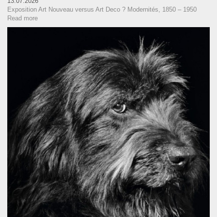
13.07.2026
Exposition Art Nouveau versus Art Deco ? Modernités, 1850 – 1950
Read more