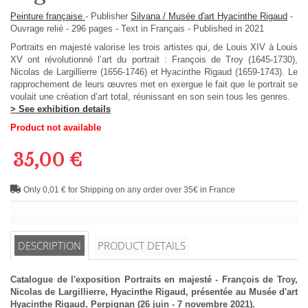
Peinture française
-
Publisher
Silvana / Musée d'art Hyacinthe Rigaud
-
Ouvrage relié
-
296
pages -
Text in
Français
- Published in 2021
Portraits en majesté valorise les trois artistes qui, de Louis XIV à Louis
XV ont révolutionné l’art du portrait : François de Troy (1645-1730),
Nicolas de Largillierre (1656-1746) et Hyacinthe Rigaud (1659-1743). Le
rapprochement de leurs œuvres met en exergue le fait que le portrait se
voulait une création d’art total, réunissant en son sein tous les genres.
> See exhibition details
Product not available
35,00 €
Only 0,01 € for Shipping on any order over 35€ in France
DESCRIPTION
PRODUCT DETAILS
Catalogue de l'exposition Portraits en majesté - François de Troy,
Nicolas de Largillierre, Hyacinthe Rigaud, présentée au Musée d'art
Hyacinthe Rigaud, Perpignan (26 juin - 7 novembre 2021).