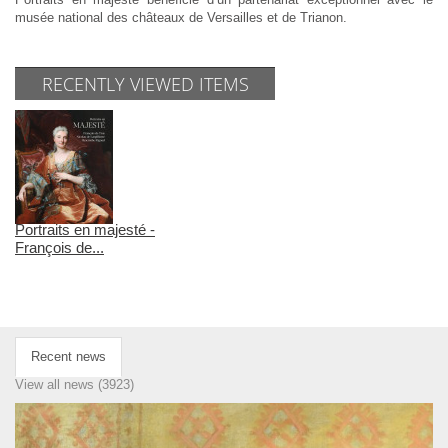
musée national des châteaux de Versailles et de Trianon.
RECENTLY VIEWED ITEMS
Portraits en majesté -
François de...
Recent news
View all news (3923)