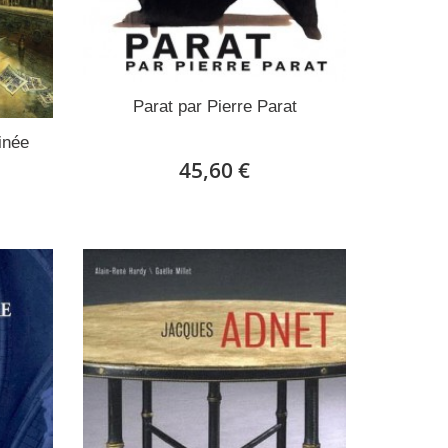
Parat par Pierre Parat
inée
45,60 €