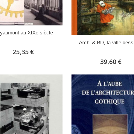
yaumont au XIXe siècle
Archi & BD, la ville dess
25,35 €
39,60 €