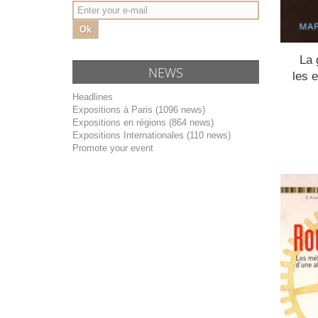
Ok
La 
NEWS
les e
Headlines
Expositions à Paris (1096 news)
Expositions en régions (864 news)
Expositions Internationales (110 news)
Promote your event