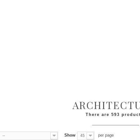
ARCHITECT
There are 593 produc
Show
per page
--
45