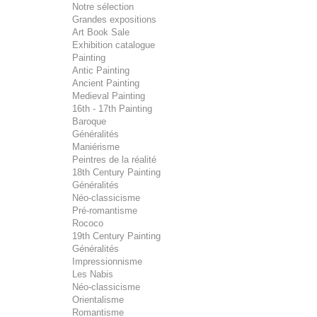
Notre sélection
Grandes expositions
Art Book Sale
Exhibition catalogue
Painting
Antic Painting
Ancient Painting
Medieval Painting
16th - 17th Painting
Baroque
Généralités
Maniérisme
Peintres de la réalité
18th Century Painting
Généralités
Néo-classicisme
Pré-romantisme
Rococo
19th Century Painting
Généralités
Impressionnisme
Les Nabis
Néo-classicisme
Orientalisme
Romantisme