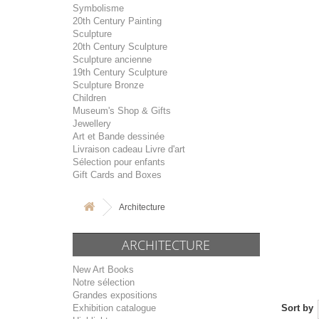
Symbolisme
20th Century Painting
Sculpture
20th Century Sculpture
Sculpture ancienne
19th Century Sculpture
Sculpture Bronze
Children
Museum's Shop & Gifts
Jewellery
Art et Bande dessinée
Livraison cadeau Livre d'art
Sélection pour enfants
Gift Cards and Boxes
Architecture
ARCHITECTURE
New Art Books
Notre sélection
Grandes expositions
Exhibition catalogue
Sort by