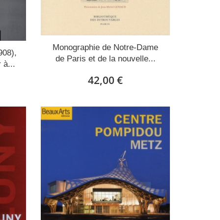
Monographie de Notre-Dame
908),
de Paris et de la nouvelle...
 à...
42,00 €