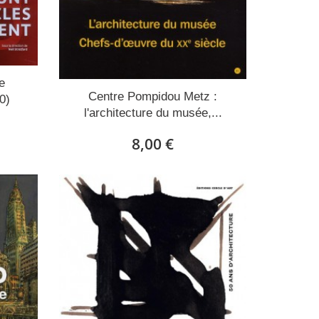
e
Centre Pompidou Metz :
0)
l'architecture du musée,...
8,00 €