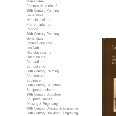
Maniérisme
Peintres de la réalité
18th Century Painting
Généralités
Néo-classicisme
Pré-romantisme
Rococo
19th Century Painting
Généralités
Impressionnisme
Les Nabis
Néo-classicisme
Orientalisme
Romantisme
Symbolisme
20th Century Painting
Architecture
Sculpture
20th Century Sculpture
Sculpture ancienne
19th Century Sculpture
Sculpture Bronze
Drawing & Engraving
19th Century Drawing & Engraving
20th Century Drawing & Engraving