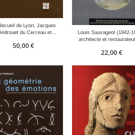
Recueil de Lyon, Jacques
Androuet du Cerceau et...
Louis Sauvageot (1842-1
architecte et restaurateur
50,00 €
22,00 €