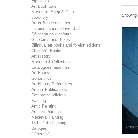
Highlights
Art Book Sale
Museum's Shop & Gifts
Showing 
Jewellery
Art et Bande dessinée
Livraison cadeau Livre d'art
Sélection pour enfants
Gift Cards and Boxes
Bilingual art books and foreign editions
Children's Books
Art History
Museum & Collections
Catalogues raisonnés
Art Essays
Généralités
Art History References
Annual Publications
Patrimoine religieux
Painting
Antic Painting
Ancient Painting
Medieval Painting
16th - 17th Painting
Baroque
Généralités