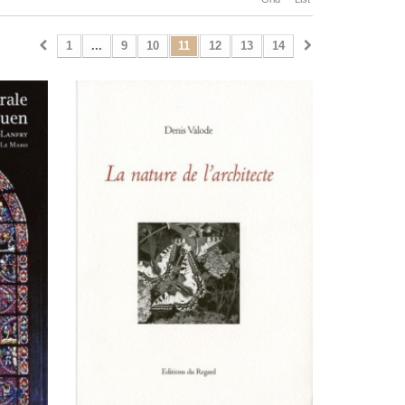
1
...
9
10
11
12
13
14