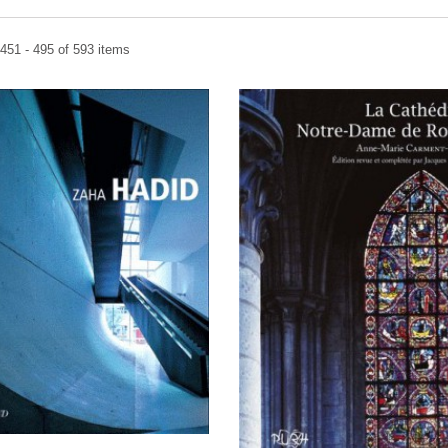
451 - 495 of 593 items