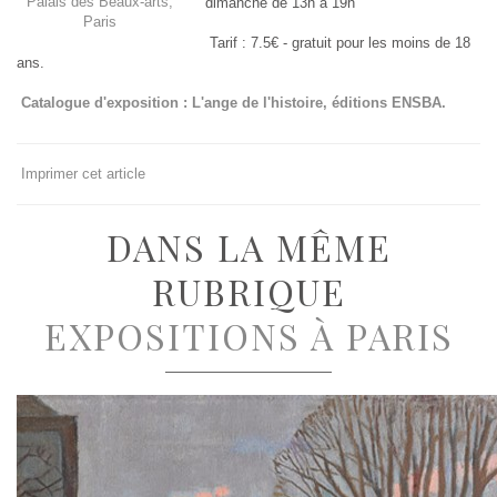
Palais des Beaux-arts,
dimanche de 13h à 19h
Paris
Tarif : 7.5€ - gratuit pour les moins de 18
ans.
Catalogue d'exposition : L'ange de l'histoire, éditions ENSBA.
Imprimer cet article
DANS LA MÊME
RUBRIQUE
EXPOSITIONS À PARIS