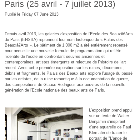
Paris (25 avril - 7 juillet 2013)
Publié le Friday 07 June 2013
Depuis avril 2013, les galeries d'exposition de l'Ecole des Beauxâ€Arts
de Paris (ENSBA) reprennent leur nom historique de « Palais des
Beauxâ€Arts ». Le bâtiment de 1 000 m2 a été entièrement repensé
pour accueillir une nouvelle formule de programmation qui reflète
l'identité de l'école en confrontant oeuvres anciennes et
contemporaines, artistes émergents et relecture de l'histoire de l'art
récent. Avec cette première exposition sur les ruines, décombres,
débris et fragments, le Palais des Beaux arts explore l'usage du passé
par les artistes, de la ruine romantique à la documentation de guerre,
des compositions de Glauco Rodrigues aux oeuvres de la nouvelle
génération de l'Ecole nationale des beaux arts de Paris.
L'exposition prend appui
sur un texte de Walter
Benjamin s'inspirant
d'une aquarelle de Paul
Klee afin de tracer le
portrait de "L'ange de