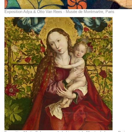
Exposition Adya & Otto Van Rees - Musée de Montmartre, Paris