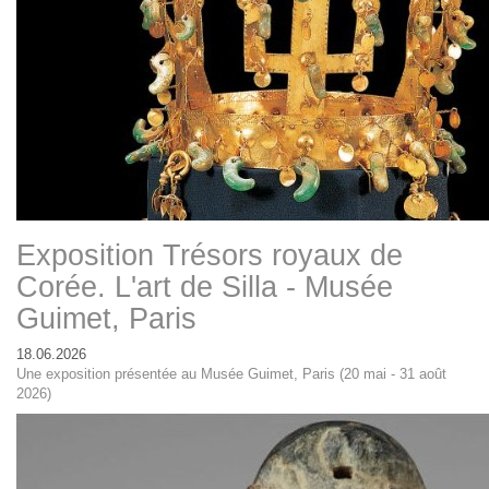
Exposition Trésors royaux de
Corée. L'art de Silla - Musée
Guimet, Paris
18.06.2026
Une exposition présentée au Musée Guimet, Paris (20 mai - 31 août
2026)