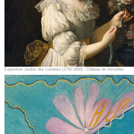
Exposition Jardins des Lumières (1750-1800) - Château de Versailles