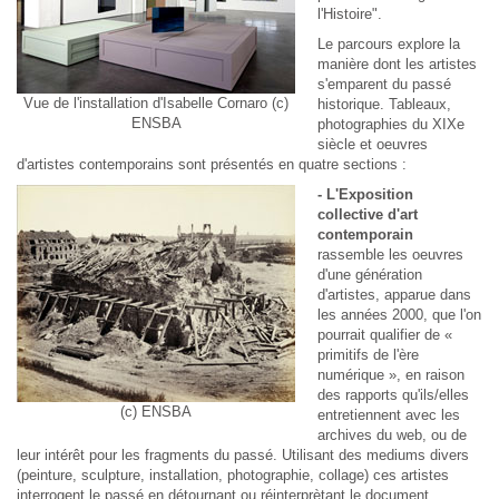
l'Histoire".
Le parcours explore la
manière dont les artistes
s'emparent du passé
Vue de l'installation d'Isabelle Cornaro (c)
historique. Tableaux,
ENSBA
photographies du XIXe
siècle et oeuvres
d'artistes contemporains sont présentés en quatre sections :
- L'Exposition
collective d'art
contemporain
rassemble les oeuvres
d'une génération
d'artistes, apparue dans
les années 2000, que l'on
pourrait qualifier de «
primitifs de l'ère
numérique », en raison
des rapports qu'ils/elles
(c) ENSBA
entretiennent avec les
archives du web, ou de
leur intérêt pour les fragments du passé. Utilisant des mediums divers
(peinture, sculpture, installation, photographie, collage) ces artistes
interrogent le passé en détournant ou réinterprètant le document,