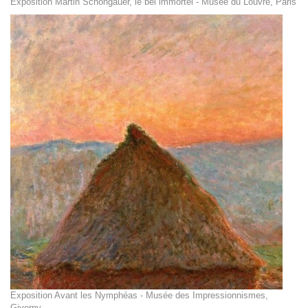
Exposition Martin Schongauer, le bel immortel - Musée du Louvre, Paris
Exposition Avant les Nymphéas - Musée des Impressionnismes,
Giverny