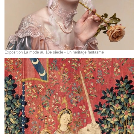
Exposition La mode au 18e siècle - Un héritage fantasmé