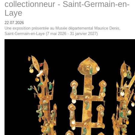
collectionneur - Saint-Germain-en-
Laye
22.07.2026
Une exposition présentée au Musée départemental Maurice Denis,
Saint-Germain-en-Laye (7 mai 2026 - 31 janvier 2027)