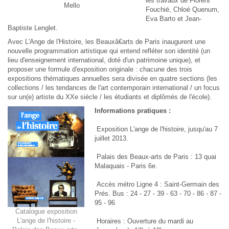
les travaux de Florent
Mello
Fouchié, Chloé Quenum,
Eva Barto et Jean-
Baptiste Lenglet.
Avec L'Ange de l'Histoire, les Beauxâ€arts de Paris inaugurent une
nouvelle programmation artistique qui entend refléter son identité (un
lieu d'enseignement international, doté d'un patrimoine unique), et
proposer une formule d'exposition originale : chacune des trois
expositions thématiques annuelles sera divisée en quatre sections (les
collections / les tendances de l'art contemporain international / un focus
sur un(e) artiste du XXe siècle / les étudiants et diplômés de l'école).
Informations pratiques :
Exposition L'ange de l'histoire, jusqu'au 7
juillet 2013.
Palais des Beaux-arts de Paris : 13 quai
Malaquais - Paris 6e.
Accès métro Ligne 4 : Saint-Germain des
Prés. Bus : 24 - 27 - 39 - 63 - 70 - 86 - 87 -
95 - 96
Catalogue exposition
L'ange de l'histoire -
Horaires : Ouverture du mardi au