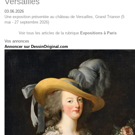
Versailles
03.06.2026
Une exposition présentée au château de Versailles, Grand Trianon (5
mai - 27 septembre 2026)
Voir tous les articles de la rubrique
Expositions à Paris
Vos annonces
Annoncer sur DessinOriginal.com