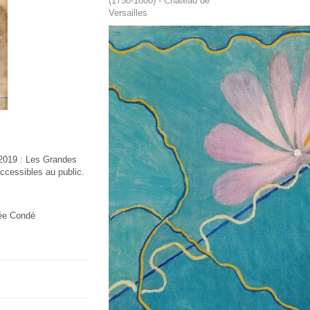
(1750-1800) - Château de
Versailles
t 2019 : Les Grandes
ccessibles au public.
sée Condé