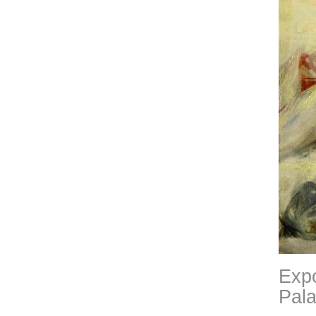
Expo
Pala