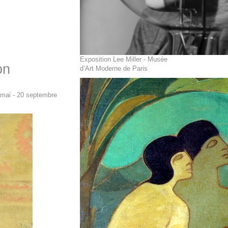
Exposition Lee Miller - Musée
on
d’Art Moderne de Paris
 mai - 20 septembre