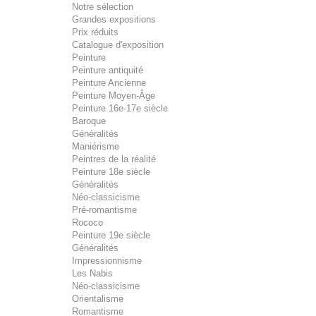
Notre sélection
Grandes expositions
Prix réduits
Catalogue d'exposition
Peinture
Peinture antiquité
Peinture Ancienne
Peinture Moyen-Âge
Peinture 16e-17e siècle
Baroque
Généralités
Maniérisme
Peintres de la réalité
Peinture 18e siècle
Généralités
Néo-classicisme
Pré-romantisme
Rococo
Peinture 19e siècle
Généralités
Impressionnisme
Les Nabis
Néo-classicisme
Orientalisme
Romantisme