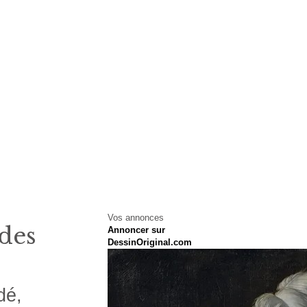
Vos annonces
 des
Annoncer sur
DessinOriginal.com
dé,