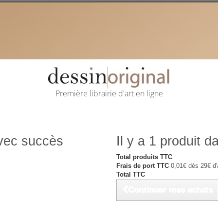
Première librairie d'art en ligne
avec succès
Il y a 1 produit d
Total produits TTC
Frais de port TTC
0,01€ dès 29€ d'
Total TTC
Continuer mes achats