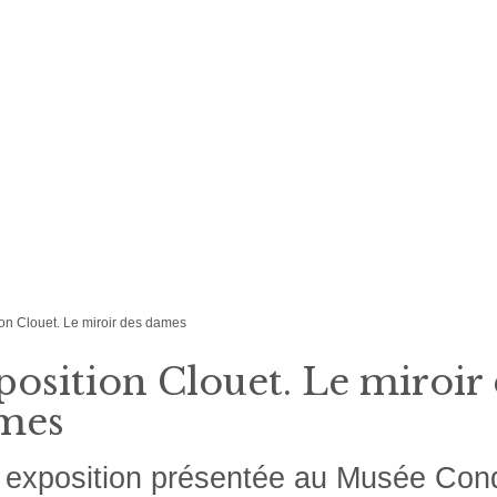
on Clouet. Le miroir des dames
osition Clouet. Le miroir
mes
exposition présentée au Musée Con