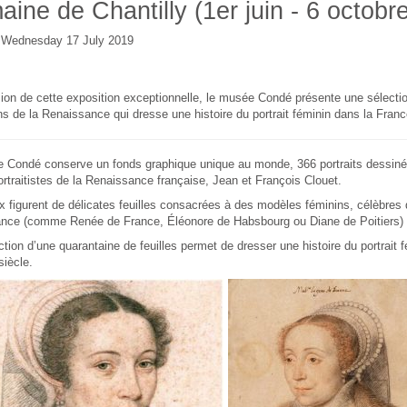
ine de Chantilly (1er juin - 6 octobr
e Wednesday 17 July 2019
ion de cette exposition exceptionnelle, le musée Condé présente une sélecti
s de la Renaissance qui dresse une histoire du portrait féminin dans la Franc
 Condé conserve un fonds graphique unique au monde, 366 portraits dessinés
rtraitistes de la Renaissance française, Jean et François Clouet.
 figurent de délicates feuilles consacrées à des modèles féminins, célèbres
nce (comme Renée de France, Éléonore de Habsbourg ou Diane de Poitiers) 
tion d’une quarantaine de feuilles permet de dresser une histoire du portrait 
iècle.