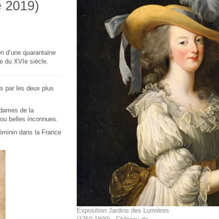
e 2019)
on d’une quarantaine
e du XVIe siècle.
 par les deux plus
 dames de la
ou belles inconnues.
féminin dans la France
Exposition Jardins des Lumières