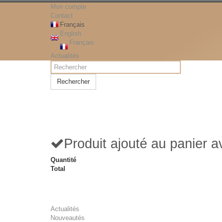
Mon compte
Contact
Français
English
Français
Actualités
Rechercher
Produit ajouté au panier 
Quantité
Total
Actualités
Nouveautés