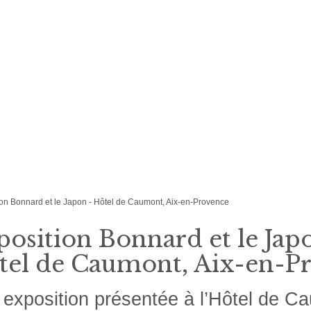
ion Bonnard et le Japon - Hôtel de Caumont, Aix-en-Provence
osition Bonnard et le Jap
tel de Caumont, Aix-en-P
exposition présentée à l’Hôtel de C