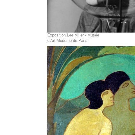
Exposition Lee Miller - Musée
d’Art Moderne de Paris