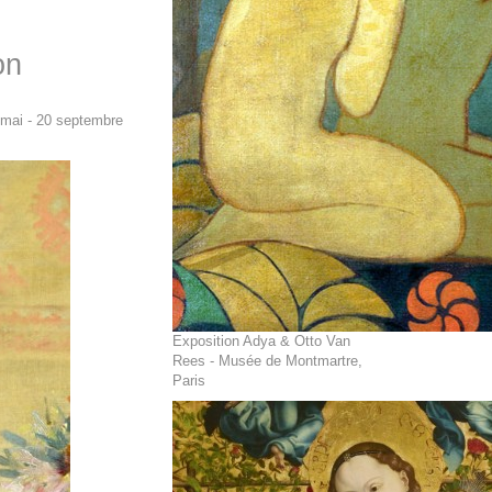
on
 mai - 20 septembre
Exposition Adya & Otto Van
Rees - Musée de Montmartre,
Paris