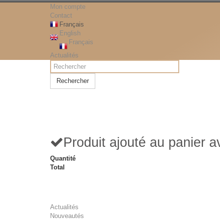
Mon compte
Contact
Français
English
Français
Actualités
Rechercher
Produit ajouté au panier 
Quantité
Total
Actualités
Nouveautés