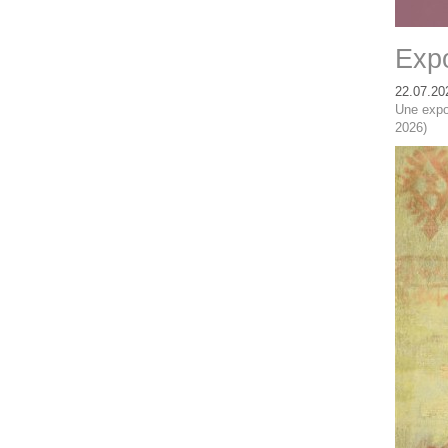
Expo
22.07.20
Une expo
2026)