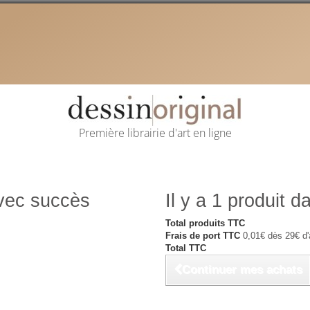
Première librairie d'art en ligne
avec succès
Il y a 1 produit d
Total produits TTC
Frais de port TTC
0,01€ dès 29€ d'
Total TTC
Continuer mes achats