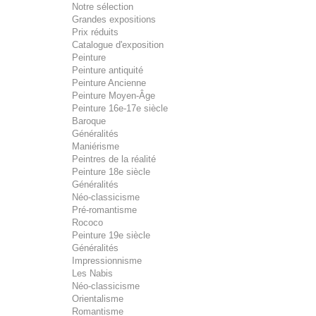
Notre sélection
Grandes expositions
Prix réduits
Catalogue d'exposition
Peinture
Peinture antiquité
Peinture Ancienne
Peinture Moyen-Âge
Peinture 16e-17e siècle
Baroque
Généralités
Maniérisme
Peintres de la réalité
Peinture 18e siècle
Généralités
Néo-classicisme
Pré-romantisme
Rococo
Peinture 19e siècle
Généralités
Impressionnisme
Les Nabis
Néo-classicisme
Orientalisme
Romantisme