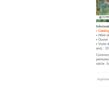
Informat
• Catalo
• Hôtel 
• Ouvert 
• Visite d
ans) : 10
Commissar
peintures
siècle. S
Imprimer 