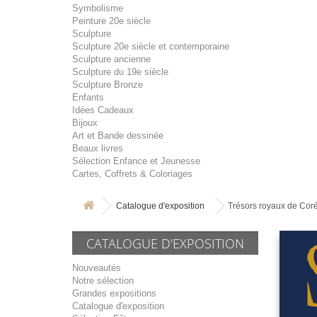
Symbolisme
Peinture 20e siècle
Sculpture
Sculpture 20e siècle et contemporaine
Sculpture ancienne
Sculpture du 19e siècle
Sculpture Bronze
Enfants
Idées Cadeaux
Bijoux
Art et Bande dessinée
Beaux livres
Sélection Enfance et Jeunesse
Cartes, Coffrets & Coloriages
Catalogue d'exposition
Trésors royaux de Corée 
CATALOGUE D'EXPOSITION
Nouveautés
Notre sélection
Grandes expositions
Catalogue d'exposition