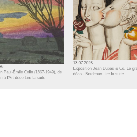
13.07.2026
26
Exposition Jean Dupas & Co. Le gra
n Paul-Émile Colin (1867-1949), de
déco - Bordeaux
Lire la suite
 à l'Art déco
Lire la suite