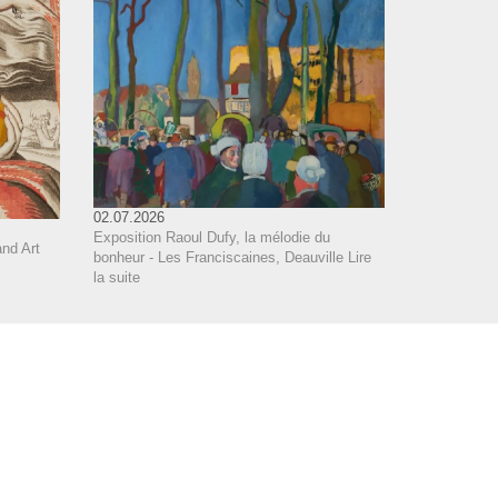
02.07.2026
Exposition Raoul Dufy, la mélodie du
nd Art
bonheur - Les Franciscaines, Deauville
Lire
la suite