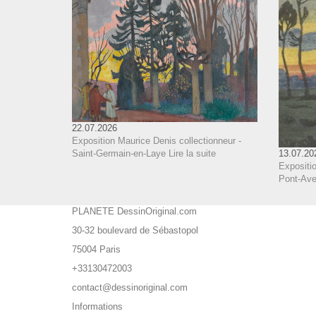
22.07.2026
Exposition Maurice Denis collectionneur -
Saint-Germain-en-Laye
Lire la suite
13.07.20
Expositio
Pont-Aven
PLANETE DessinOriginal.com
30-32 boulevard de Sébastopol
75004 Paris
+33130472003
contact@dessinoriginal.com
Informations