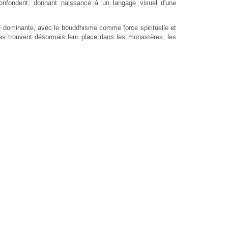
 confondent, donnant naissance à un langage visuel d'une
e dominante, avec le bouddhisme comme force spirituelle et
les trouvent désormais leur place dans les monastères, les