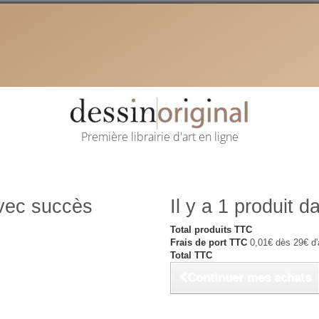
Première librairie d'art en ligne
avec succès
Il y a 1 produit d
Total produits TTC
Frais de port TTC
0,01€ dès 29€ d'
Total TTC
Continuer mes achats