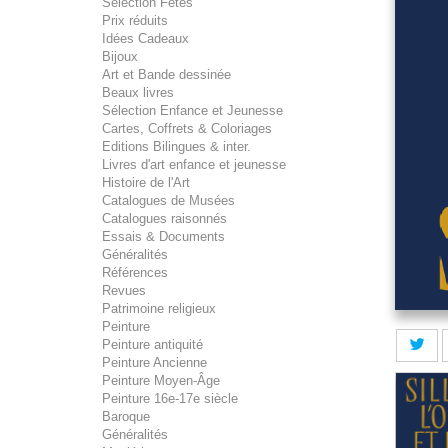
Sélection Fêtes
Prix réduits
Idées Cadeaux
Bijoux
Art et Bande dessinée
Beaux livres
Sélection Enfance et Jeunesse
Cartes, Coffrets & Coloriages
Editions Bilingues & inter.
Livres d'art enfance et jeunesse
Histoire de l'Art
Catalogues de Musées
Catalogues raisonnés
Essais & Documents
Généralités
Références
Revues
Patrimoine religieux
Peinture
Peinture antiquité
Peinture Ancienne
Peinture Moyen-Âge
Peinture 16e-17e siècle
Baroque
Généralités