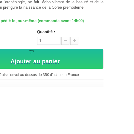
ar l'archéologie, se fait l'écho vibrant de la beauté et de la
i préfigure la naissance de la Corée prémoderne.
 expédié le jour-même (commande avant 14h00)
Quantité :
Ajouter au panier
rais d'envoi au dessus de 35€ d'achat en France