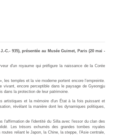
. J.-C.- 935), présentée au Musée Guimet, Paris (20 mai -
 ferveur d'un royaume qui préfigure la naissance de la Corée
 les temples et la vie moderne portent encore l’empreinte.
itage vivant, encore perceptible dans le paysage de Gyeongju
s dans la protection de leur patrimoine.
s artistiques et la mémoire d'un État à la fois puissant et
lisation, révélant la manière dont les dynamiques politiques,
'affirmation de l'identité du Silla avec l'essor du clan des
solidé. Les trésors exhumés des grandes tombes royales
outes reliant le Japon, la Chine, la steppe, l'Asie centrale,