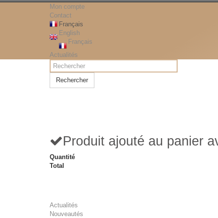
Mon compte
Contact
Français
English
Français
Actualités
Rechercher
Produit ajouté au panier 
Quantité
Total
Actualités
Nouveautés