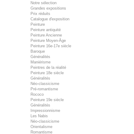
Notre sélection
Grandes expositions
Prix réduits
Catalogue d'exposition
Peinture
Peinture antiquité
Peinture Ancienne
Peinture Moyen-Âge
Peinture 16e-17e siècle
Baroque
Généralités
Maniérisme
Peintres de la réalité
Peinture 18e siècle
Généralités
Néo-classicisme
Pré-romantisme
Rococo
Peinture 19e siècle
Généralités
Impressionnisme
Les Nabis
Néo-classicisme
Orientalisme
Romantisme