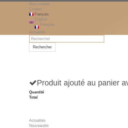
Mon compte
Contact
Français
English
Français
Actualités
Rechercher
Produit ajouté au panier 
Quantité
Total
Actualités
Nouveautés