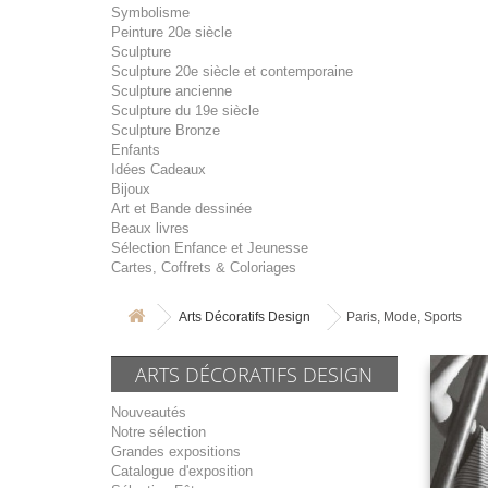
Symbolisme
Peinture 20e siècle
Sculpture
Sculpture 20e siècle et contemporaine
Sculpture ancienne
Sculpture du 19e siècle
Sculpture Bronze
Enfants
Idées Cadeaux
Bijoux
Art et Bande dessinée
Beaux livres
Sélection Enfance et Jeunesse
Cartes, Coffrets & Coloriages
Arts Décoratifs Design
Paris, Mode, Sports
ARTS DÉCORATIFS DESIGN
Nouveautés
Notre sélection
Grandes expositions
Catalogue d'exposition