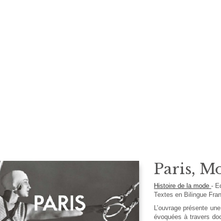
Paris, M
Histoire de la mode
-
E
Textes en
Bilingue Fra
L’ouvrage présente une 
évoquées à travers doc