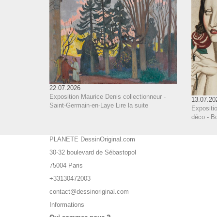
22.07.2026
Exposition Maurice Denis collectionneur -
13.07.20
Saint-Germain-en-Laye
Lire la suite
Expositi
déco - B
PLANETE DessinOriginal.com
30-32 boulevard de Sébastopol
75004 Paris
+33130472003
contact@dessinoriginal.com
Informations