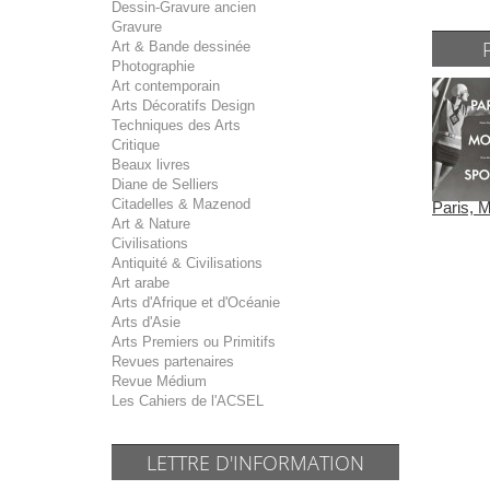
Dessin-Gravure ancien
Gravure
Art & Bande dessinée
Photographie
Art contemporain
Arts Décoratifs Design
Techniques des Arts
Critique
Beaux livres
Diane de Selliers
Citadelles & Mazenod
Paris, 
Art & Nature
Civilisations
Antiquité & Civilisations
Art arabe
Arts d'Afrique et d'Océanie
Arts d'Asie
Arts Premiers ou Primitifs
Revues partenaires
Revue Médium
Les Cahiers de l'ACSEL
LETTRE D'INFORMATION