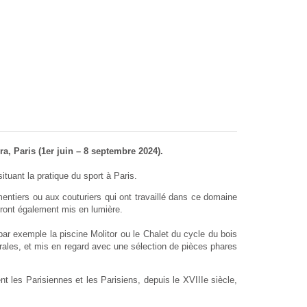
, Paris (1er juin – 8 septembre 2024).
ituant la pratique du sport à Paris.
ntiers ou aux couturiers qui ont travaillé dans ce domaine
eront également mis en lumière.
par exemple la piscine Molitor ou le Chalet du cycle du bois
ales, et mis en regard avec une sélection de pièces phares
les Parisiennes et les Parisiens, depuis le XVIIIe siècle,