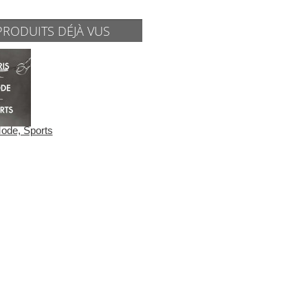
PRODUITS DÉJÀ VUS
Mode, Sports