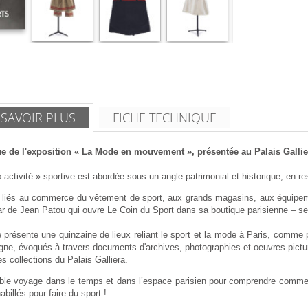
 SAVOIR PLUS
FICHE TECHNIQUE
e de l'exposition « La Mode en mouvement », présentée au Palais Galliera
activité » sportive est abordée sous un angle patrimonial et historique, en res
x liés au commerce du vêtement de sport, aux grands magasins, aux équipeme
tar de Jean Patou qui ouvre Le Coin du Sport dans sa boutique parisienne – s
 présente une quinzaine de lieux reliant le sport et la mode à Paris, comme 
gne, évoqués à travers documents d'archives, photographies et oeuvres pictur
s collections du Palais Galliera.
able voyage dans le temps et dans l’espace parisien pour comprendre comment 
abillés pour faire du sport !