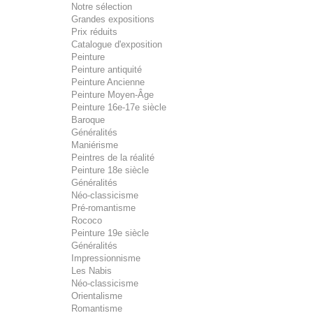
Notre sélection
Grandes expositions
Prix réduits
Catalogue d'exposition
Peinture
Peinture antiquité
Peinture Ancienne
Peinture Moyen-Âge
Peinture 16e-17e siècle
Baroque
Généralités
Maniérisme
Peintres de la réalité
Peinture 18e siècle
Généralités
Néo-classicisme
Pré-romantisme
Rococo
Peinture 19e siècle
Généralités
Impressionnisme
Les Nabis
Néo-classicisme
Orientalisme
Romantisme