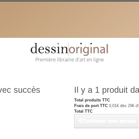
Première librairie d'art en ligne
avec succès
Il y a 1 produit d
Total produits TTC
Frais de port TTC
0,01€ dès 29€ d'
Total TTC
Continuer mes achats