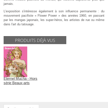
jamais.
L'exposition s'intéresse également à son influence permanente : du
mouvement pacifiste « Flower Power » des années 1960, en passant
par les mangas japonais, les super-héros, les artistes de rue ou même
dans l'art du tatouage.
PRODUITS DÉJÀ VUS
Eternel Mucha - Hors
série Beaux-arts