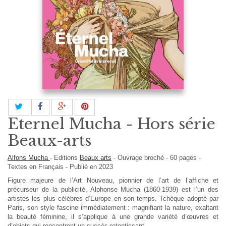
Eternel Mucha - Hors série
Beaux-arts
Alfons Mucha
-
Editions
Beaux arts
-
Ouvrage broché
-
60
pages -
Textes en
Français
- Publié en 2023
Figure majeure de l’Art Nouveau, pionnier de l’art de l’affiche et
précurseur de la publicité, Alphonse Mucha (1860-1939) est l’un des
artistes les plus célèbres d’Europe en son temps. Tchèque adopté par
Paris, son style fascine immédiatement : magnifiant la nature, exaltant
la beauté féminine, il s’applique à une grande variété d’œuvres et
d’objets qui rencontrent un succès retentissant.