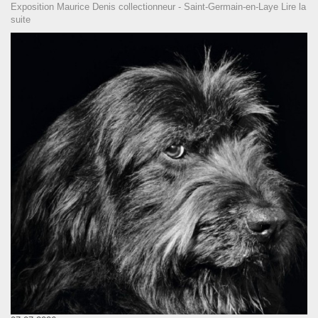
Exposition Maurice Denis collectionneur - Saint-Germain-en-Laye
Lire la
suite