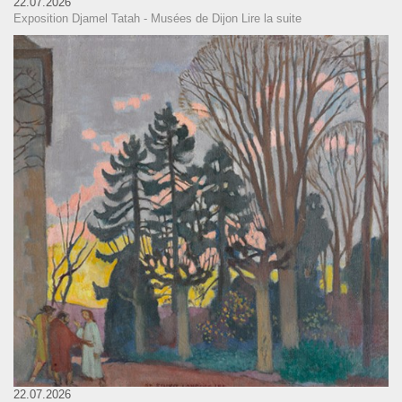
22.07.2026
Exposition Djamel Tatah - Musées de Dijon
Lire la suite
22.07.2026