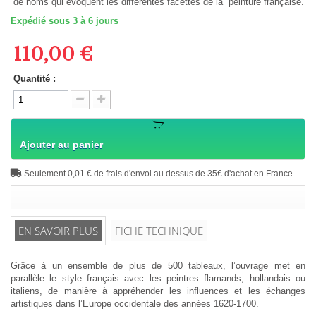
de noms qui évoquent les différentes facettes de la peinture française.
Expédié sous 3 à 6 jours
110,00 €
Quantité :
Ajouter au panier
Seulement 0,01 € de frais d'envoi au dessus de 35€ d'achat en France
EN SAVOIR PLUS
FICHE TECHNIQUE
Grâce à un ensemble de plus de 500 tableaux, l’ouvrage met en
parallèle le style français avec les peintres flamands, hollandais ou
italiens, de manière à appréhender les influences et les échanges
artistiques dans l’Europe occidentale des années 1620-1700.