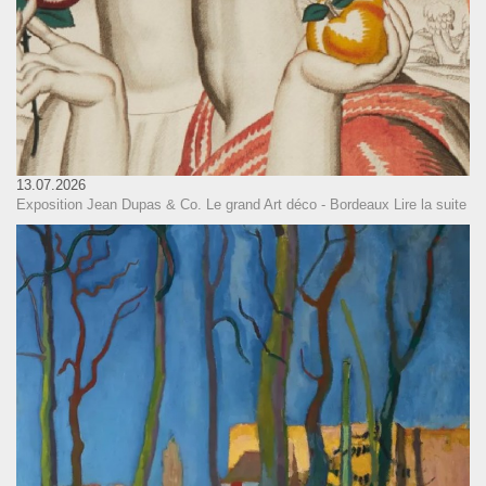
13.07.2026
Exposition Jean Dupas & Co. Le grand Art déco - Bordeaux
Lire la suite