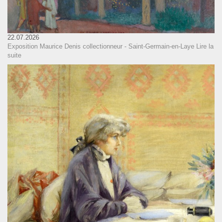
22.07.2026
Exposition Maurice Denis collectionneur - Saint-Germain-en-Laye
Lire la
suite