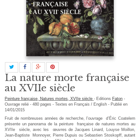
La nature morte française
au XVIIe siècle
Peinture française, Natures mortes, XVIIe siècle
-
Editions
Faton
-
Ouvrage relié
-
480
pages -
Textes en
Français / English
- Publié en
14/01/2015
Fruit de nombreuses années de recherche, l’ouvrage d’Éric Coatelem
présente un panorama de la peinture française de natures mortes au
XVIIe siècle, avec les œuvres de Jacques Linard, Louyse Moillon,
Jean-Baptiste Monnoyer, Pierre Dupuis ou Sebastien Stoskopff, autant