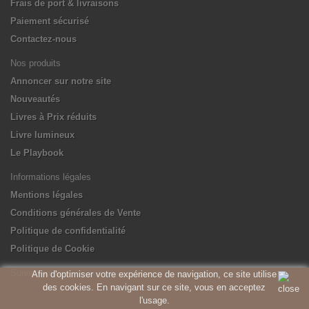
Frais de port & livraisons
Paiement sécurisé
Contactez-nous
Nos produits
Annoncer sur notre site
Nouveautés
Livres à Prix réduits
Livre lumineux
Le Playbook
Informations légales
Mentions légales
Conditions générales de Vente
Politique de confidentialité
Politique de Cookie
Suivez-nous
Afin d'optimiser votre expérience de navigation, ce site utilise
des cookies. En navigant sur ce site, vous en acceptez
l'usage.