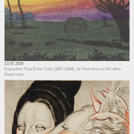
13.07.2026
Exposition Paul-Émile Colin (1867-1949), de Pont-Aven à l'Art déco
Read more