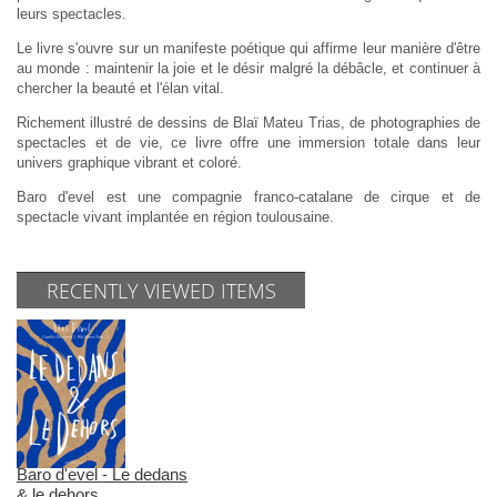
leurs spectacles.
Le livre s'ouvre sur un manifeste poétique qui affirme leur manière d'être
au monde : maintenir la joie et le désir malgré la
débâcle, et continuer à
chercher la beauté et l'élan vital.
Richement illustré de dessins de Blaï Mateu Trias, de photographies de
spectacles et de vie, ce livre offre une immersion totale dans leur
univers graphique vibrant et coloré.
Baro d'evel est une compagnie franco-catalane de cirque et de
spectacle vivant implantée en région toulousaine.
RECENTLY VIEWED ITEMS
Baro d'evel - Le dedans
& le dehors