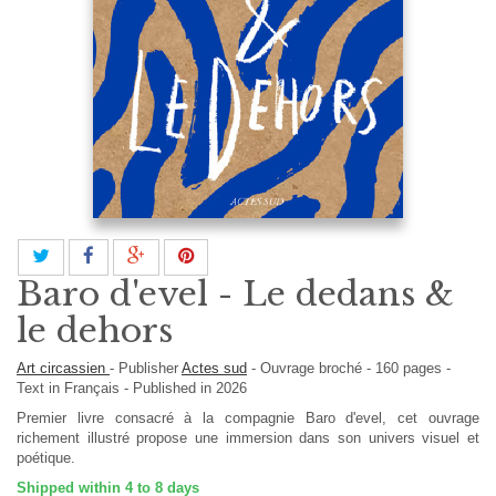
Baro d'evel - Le dedans &
le dehors
Art circassien
-
Publisher
Actes sud
-
Ouvrage broché
-
160
pages -
Text in
Français
- Published in 2026
Premier livre consacré à la compagnie Baro d'evel, cet ouvrage
richement illustré propose une immersion dans son univers visuel et
poétique.
Shipped within 4 to 8 days