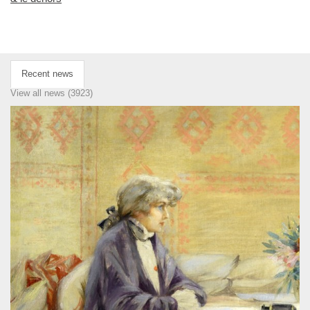
Recent news
View all news (3923)