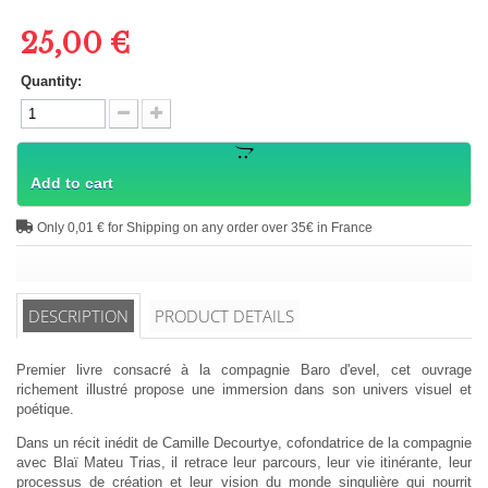
25,00 €
Quantity:
Add to cart
Only 0,01 € for Shipping on any order over 35€ in France
DESCRIPTION
PRODUCT DETAILS
Premier livre consacré à la compagnie Baro d'evel, cet ouvrage
richement illustré propose une immersion dans son univers visuel et
poétique.
Dans un récit inédit de Camille Decourtye, cofondatrice de la compagnie
avec Blaï Mateu Trias, il retrace leur parcours, leur vie itinérante, leur
processus de création et leur vision du monde singulière qui nourrit