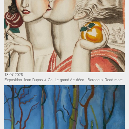
13.07.2026
Exposition Jean Dupas & Co. Le grand Art déco - Bordeaux
Read more