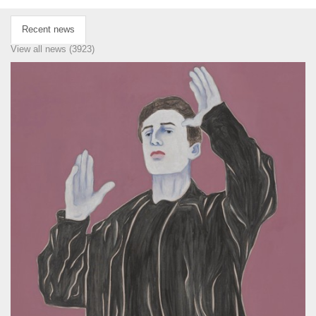
Recent news
View all news (3923)