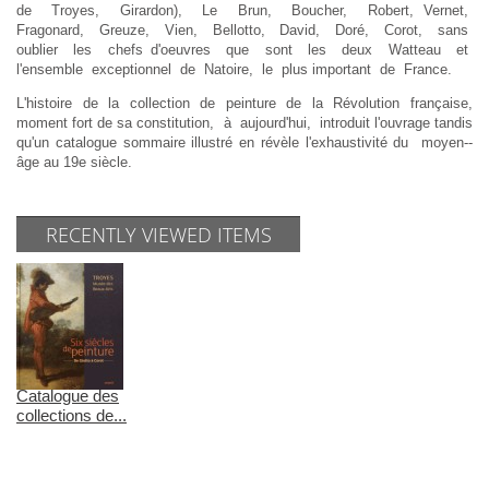
de Troyes, Girardon), Le Brun, Boucher, Robert, Vernet,
Fragonard, Greuze, Vien, Bellotto, David, Doré, Corot, sans
oublier les chefs d'oeuvres que sont les deux Watteau et
l'ensemble exceptionnel de Natoire, le plus important de France.
L'histoire de la collection de peinture de la Révolution française,
moment fort de sa constitution, à aujourd'hui, introduit l'ouvrage tandis
qu'un catalogue sommaire illustré en révèle l'exhaustivité du moyen-­
âge au 19e siècle.
RECENTLY VIEWED ITEMS
Catalogue des
collections de...