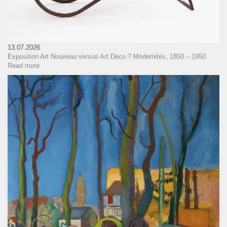
13.07.2026
Exposition Art Nouveau versus Art Deco ? Modernités, 1850 – 1950
Read more