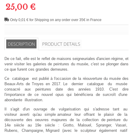
25,00 €
Only 0,01 € for Shipping on any order over 35€ in France
DESCRIPTION
PRODUCT DETAILS
De ce fait, elle est le reflet de maisons seigneuriales d'ancien régime, et
venir visiter les galeries de peintures du musée, c'est se plonger dans
ce que furent ces grandes demeures.
Ce catalogue est publié à l'occasion de la réouverture du musée des
Beaux-Arts de Troyes en 2017. Le dernier catalogue du musée
consacré aux peintures date des années 1910. C'est dire
l'importance de ce nouvel opus qui bénéficiera de surcroît d'une
abondante illustration.
Il s'agit d'un ouvrage de vulgarisation qui s'adresse tant au
visiteur averti qu'au simple amateur leur offrant le plaisir de la
découverte des oeuvres majeures de la collection de peinture du
14e siècle au 19e siècle : Giotto, Malouel, Spranger, Vasari,
Rubens, Champaigne, Mignard (avec le sculpteur également natif