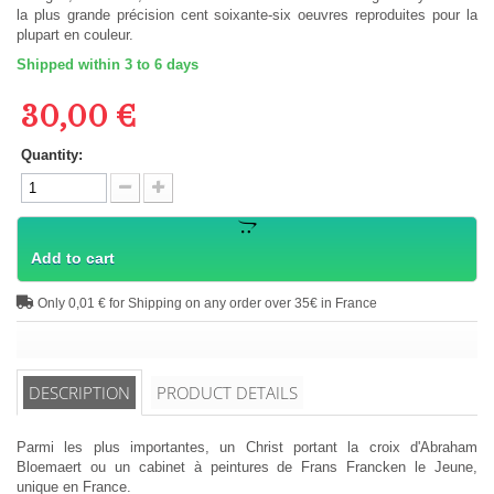
la plus grande précision cent soixante-six oeuvres reproduites pour la
plupart en couleur.
Shipped within 3 to 6 days
30,00 €
Quantity:
Add to cart
Only 0,01 € for Shipping on any order over 35€ in France
DESCRIPTION
PRODUCT DETAILS
Parmi les plus importantes, un Christ portant la croix d'Abraham
Bloemaert ou un cabinet à peintures de Frans Francken le Jeune,
unique en France.