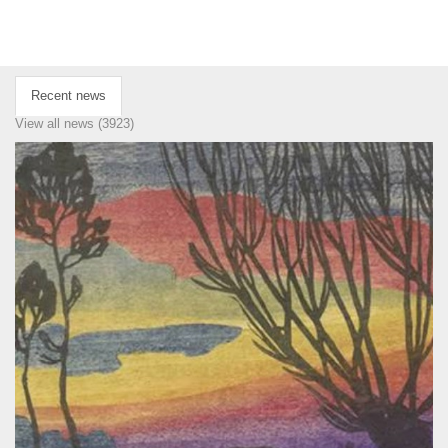
Recent news
View all news (3923)