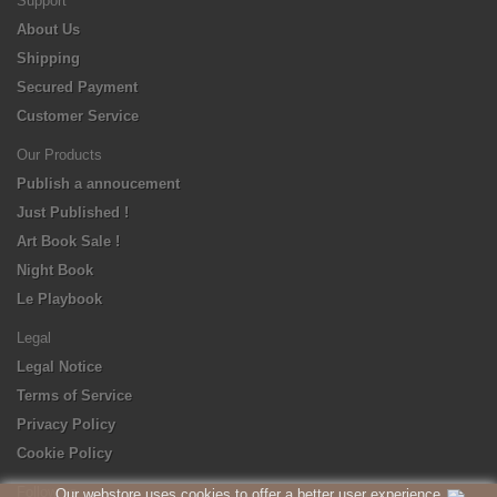
Support
About Us
Shipping
Secured Payment
Customer Service
Our Products
Publish a annoucement
Just Published !
Art Book Sale !
Night Book
Le Playbook
Legal
Legal Notice
Terms of Service
Privacy Policy
Cookie Policy
Follow us
Our webstore uses cookies to offer a better user experience