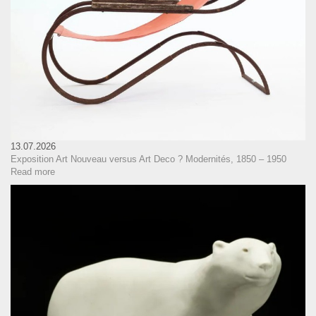
13.07.2026
Exposition Art Nouveau versus Art Deco ? Modernités, 1850 – 1950
Read more