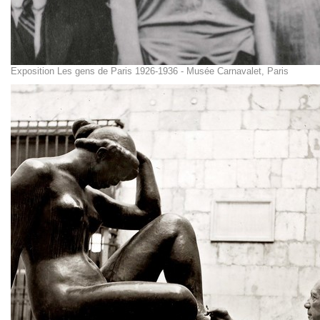
Exposition Les gens de Paris 1926-1936 - Musée Carnavalet, Paris