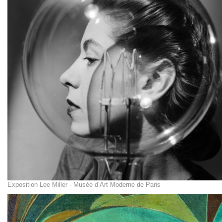
Exposition Lee Miller - Musée d’Art Moderne de Paris