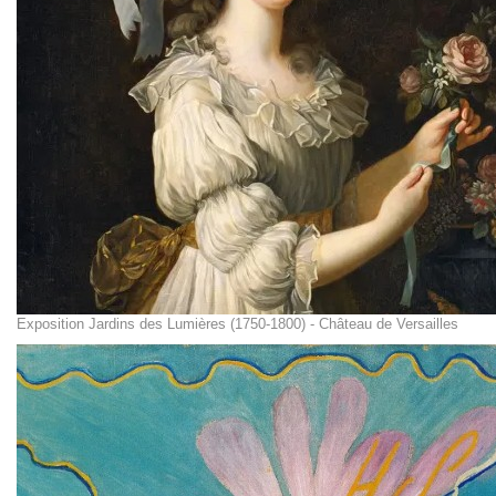
Exposition Jardins des Lumières (1750-1800) - Château de Versailles