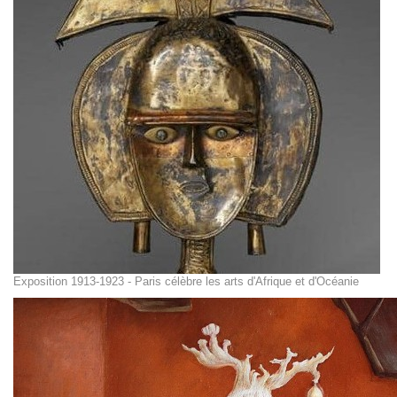
Exposition 1913-1923 - Paris célèbre les arts d'Afrique et d'Océanie