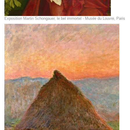
Exposition Martin Schongauer, le bel immortel - Musée du Louvre, Paris