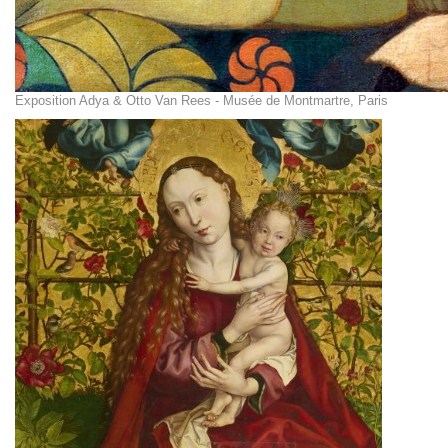
Exposition Adya & Otto Van Rees - Musée de Montmartre, Paris