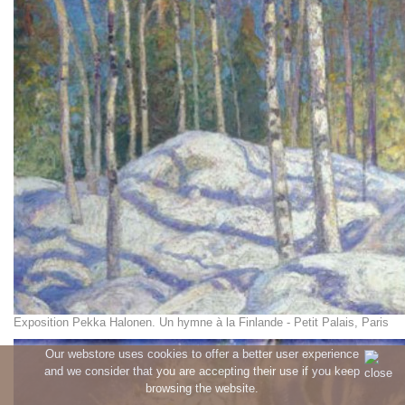
Exposition Pekka Halonen. Un hymne à la Finlande - Petit Palais, Paris
Our webstore uses cookies to offer a better user experience
and we consider that you are accepting their use if you keep
browsing the website.