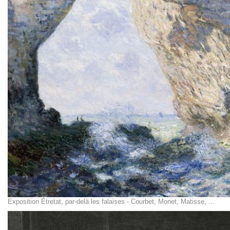
Exposition Étretat, par-delà les falaises - Courbet, Monet, Matisse, ...