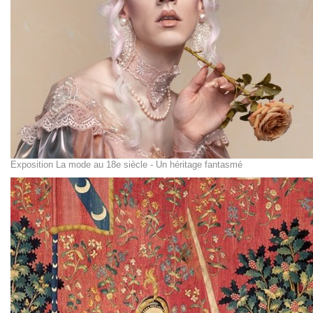
Exposition La mode au 18e siècle - Un héritage fantasmé