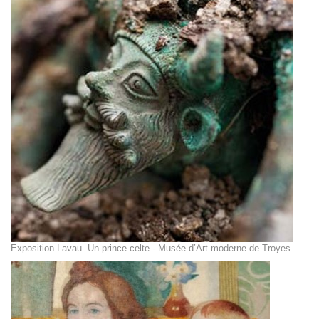
Exposition Lavau. Un prince celte - Musée d’Art moderne de Troyes