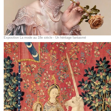
Exposition La mode au 18e siècle - Un héritage fantasmé