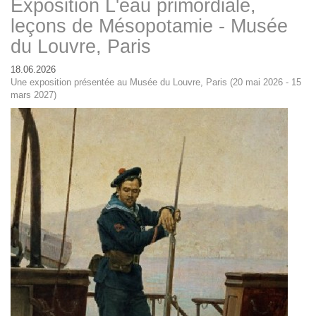
Exposition L'eau primordiale,
leçons de Mésopotamie - Musée
du Louvre, Paris
18.06.2026
Une exposition présentée au Musée du Louvre, Paris (20 mai 2026 - 15
mars 2027)