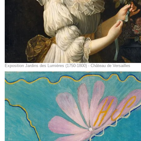
Exposition Jardins des Lumières (1750-1800) - Château de Versailles