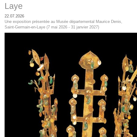
Laye
22.07.2026
Une exposition présentée au Musée départemental Maurice Denis,
Saint-Germain-en-Laye (7 mai 2026 - 31 janvier 2027)