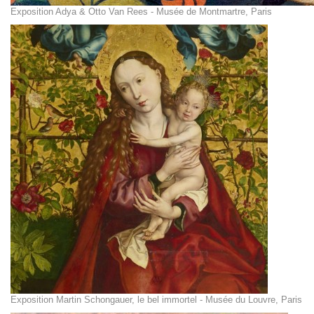
Exposition Adya & Otto Van Rees - Musée de Montmartre, Paris
Exposition Martin Schongauer, le bel immortel - Musée du Louvre, Paris