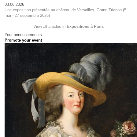
03.06.2026
Une exposition présentée au château de Versailles, Grand Trianon (5
mai - 27 septembre 2026)
View all articles in
Expositions à Paris
Your announcements
Promote your event