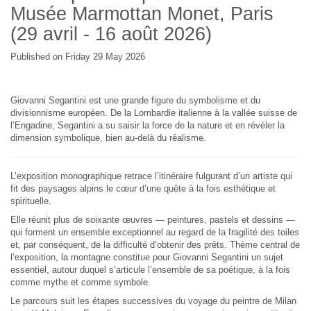
Musée Marmottan Monet, Paris
(29 avril - 16 août 2026)
Published on Friday 29 May 2026
Giovanni Segantini est une grande figure du symbolisme et du
divisionnisme européen. De la Lombardie italienne à la vallée suisse de
l’Engadine, Segantini a su saisir la force de la nature et en révéler la
dimension symbolique, bien au-delà du réalisme.
L’exposition monographique retrace l’itinéraire fulgurant d’un artiste qui
fit des paysages alpins le cœur d’une quête à la fois esthétique et
spirituelle.
Elle réunit plus de soixante œuvres — peintures, pastels et dessins —
qui forment un ensemble exceptionnel au regard de la fragilité des toiles
et, par conséquent, de la difficulté d’obtenir des prêts. Thème central de
l’exposition, la montagne constitue pour Giovanni Segantini un sujet
essentiel, autour duquel s’articule l’ensemble de sa poétique, à la fois
comme mythe et comme symbole.
Le parcours suit les étapes successives du voyage du peintre de Milan