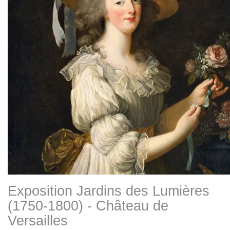
Exposition Jardins des Lumières
(1750-1800) - Château de
Versailles