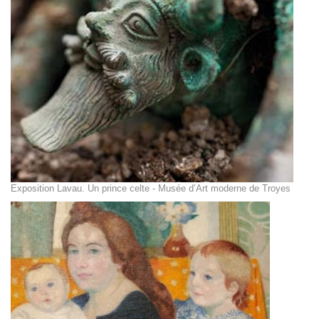
Exposition Lavau. Un prince celte - Musée d’Art moderne de Troyes