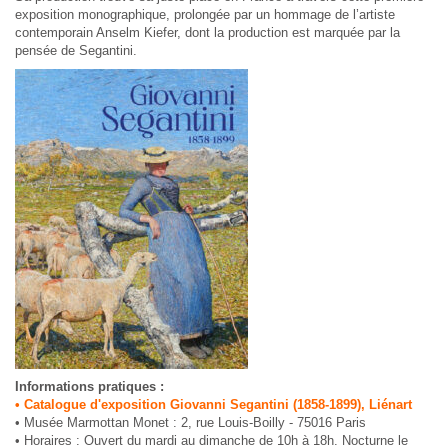
exposition monographique, prolongée par un hommage de l’artiste
contemporain Anselm Kiefer, dont la production est marquée par la
pensée de Segantini.
Informations pratiques :
• Catalogue d'exposition Giovanni Segantini (1858-1899), Liénart
• Musée Marmottan Monet : 2, rue Louis-Boilly - 75016 Paris
• Horaires : Ouvert du mardi au dimanche de 10h à 18h. Nocturne le