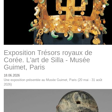
Exposition Trésors royaux de
Corée. L'art de Silla - Musée
Guimet, Paris
18.06.2026
Une exposition présentée au Musée Guimet, Paris (20 mai - 31 août
2026)