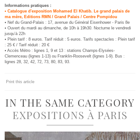
Informations pratiques :
• Catalogue d'exposition Mohamed El Khatib. Le grand palais de
ma mère, Editions RMN / Grand Palais / Centre Pompidou
• Nef du Grand-Palais : 17, avenue du Général Eisenhower - Paris 8e
• Ouvert du mardi au dimanche, de 10h à 19h30. Nocturne le vendredi
jusqu’à 22h
• Plein tarif : 8 euros. Tarif réduit : 5 euros. Tarifs spectacles : Plein tarif
: 25 € / Tarif réduit : 20 €
• Accès Métro : lignes 1, 9 et 13 : stations Champs-Elysées-
Clemenceau (lignes 1-13) ou Franklin-Roosevelt (lignes 1-9). Bus :
lignes 28, 32, 42, 72, 73, 80, 83, 93.
Print this article
IN THE SAME CATEGORY
EXPOSITIONS À PARIS