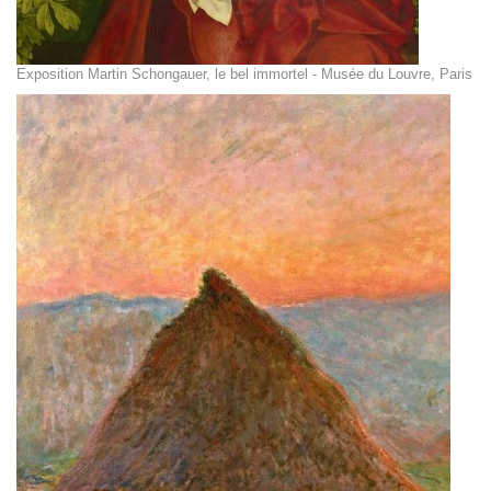
Exposition Martin Schongauer, le bel immortel - Musée du Louvre, Paris