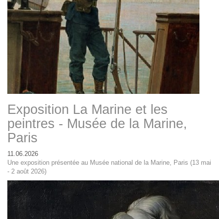
Exposition La Marine et les
peintres - Musée de la Marine,
Paris
11.06.2026
Une exposition présentée au Musée national de la Marine, Paris (13 mai
- 2 août 2026)