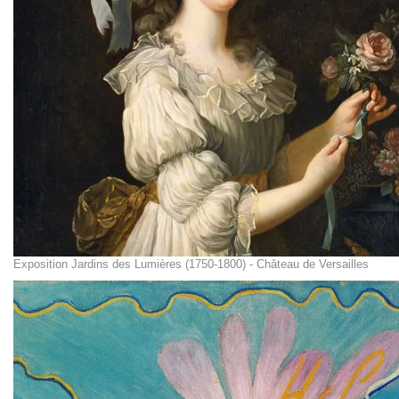
Exposition Jardins des Lumières (1750-1800) - Château de Versailles