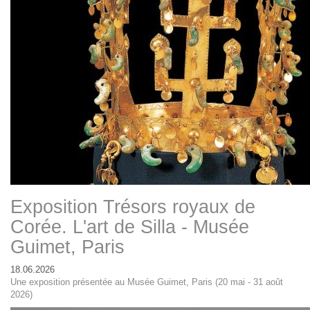
Exposition Trésors royaux de
Corée. L'art de Silla - Musée
Guimet, Paris
18.06.2026
Une exposition présentée au Musée Guimet, Paris (20 mai - 31 août
2026)