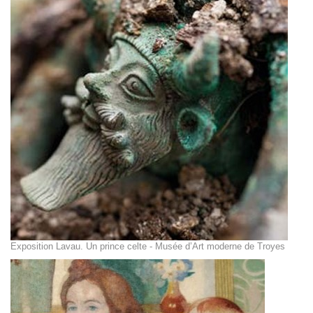
Exposition Lavau. Un prince celte - Musée d’Art moderne de Troyes