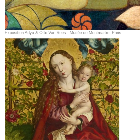
Exposition Adya & Otto Van Rees - Musée de Montmartre, Paris