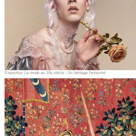
Exposition La mode au 18e siècle - Un héritage fantasmé