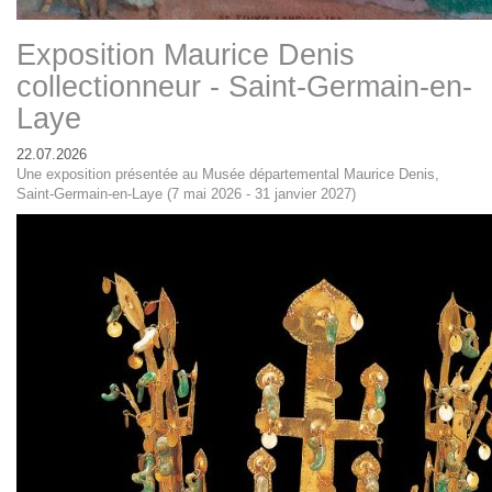
Exposition Maurice Denis
collectionneur - Saint-Germain-en-
Laye
22.07.2026
Une exposition présentée au Musée départemental Maurice Denis,
Saint-Germain-en-Laye (7 mai 2026 - 31 janvier 2027)