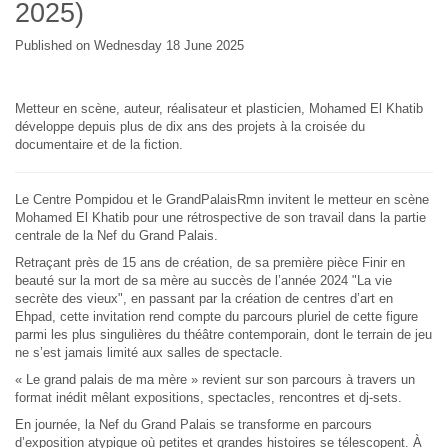
2025)
Published on Wednesday 18 June 2025
Metteur en scène, auteur, réalisateur et plasticien, Mohamed El Khatib
développe depuis plus de dix ans des projets à la croisée du
documentaire et de la fiction.
Le Centre Pompidou et le GrandPalaisRmn invitent le metteur en scène
Mohamed El Khatib pour une rétrospective de son travail dans la partie
centrale de la Nef du Grand Palais.
Retraçant près de 15 ans de création, de sa première pièce Finir en
beauté sur la mort de sa mère au succès de l’année 2024 "La vie
secrète des vieux", en passant par la création de centres d’art en
Ehpad, cette invitation rend compte du parcours pluriel de cette figure
parmi les plus singulières du théâtre contemporain, dont le terrain de jeu
ne s’est jamais limité aux salles de spectacle.
« Le grand palais de ma mère » revient sur son parcours à travers un
format inédit mêlant expositions, spectacles, rencontres et dj-sets.
En journée, la Nef du Grand Palais se transforme en parcours
d’exposition atypique où petites et grandes histoires se télescopent. À