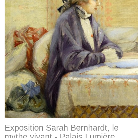
Exposition Sarah Bernhardt, le
mythe vivant - Palais Lumière,