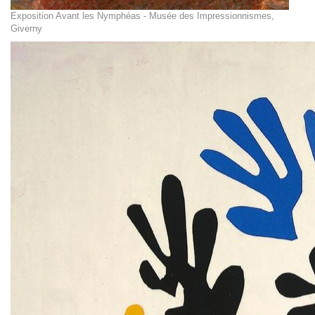
Exposition Avant les Nymphéas - Musée des Impressionnismes,
Giverny