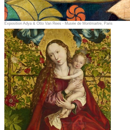
Exposition Adya & Otto Van Rees - Musée de Montmartre, Paris