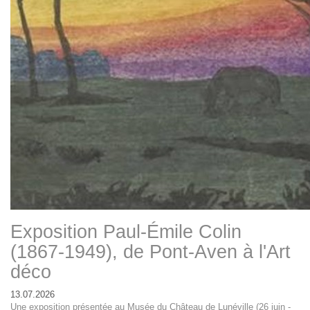
Exposition Paul-Émile Colin
(1867-1949), de Pont-Aven à l'Art
déco
13.07.2026
Une exposition présentée au Musée du Château de Lunéville (26 juin -