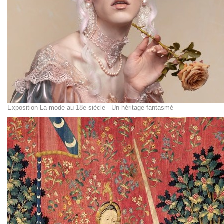
Exposition La mode au 18e siècle - Un héritage fantasmé