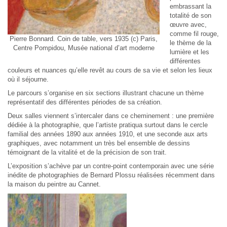
embrassant la
totalité de son
œuvre avec,
comme fil rouge,
Pierre Bonnard. Coin de table, vers 1935 (c) Paris,
le thème de la
Centre Pompidou, Musée national d’art moderne
lumière et les
différentes
couleurs et nuances qu’elle revêt au cours de sa vie et selon les lieux
où il séjourne.
Le parcours s’organise en six sections illustrant chacune un thème
représentatif des différentes périodes de sa création.
Deux salles viennent s’intercaler dans ce cheminement : une première
dédiée à la photographie, que l’artiste pratiqua surtout dans le cercle
familial des années 1890 aux années 1910, et une seconde aux arts
graphiques, avec notamment un très bel ensemble de dessins
témoignant de la vitalité et de la précision de son trait.
L’exposition s’achève par un contre-point contemporain avec une série
inédite de photographies de Bernard Plossu réalisées récemment dans
la maison du peintre au Cannet.