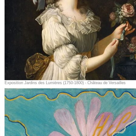
Exposition Jardins des Lumières (1750-1800) - Château de Versailles