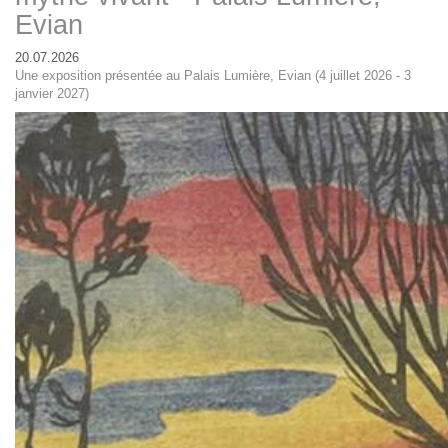
Evian
20.07.2026
Une exposition présentée au Palais Lumière, Evian (4 juillet 2026 - 3
janvier 2027)