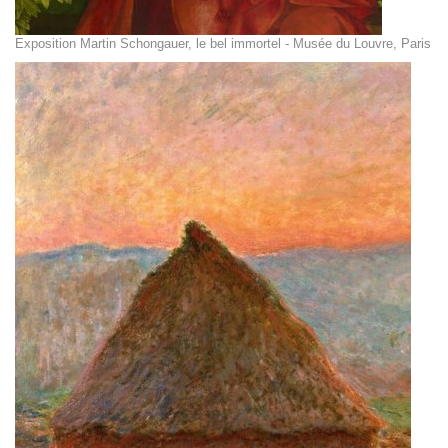
Exposition Martin Schongauer, le bel immortel - Musée du Louvre, Paris