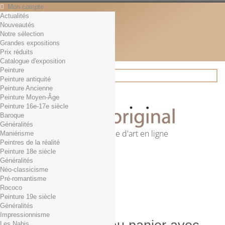
Mon compte
Actualités
Contact
Nouveautés
Français
Notre sélection
English
Grandes expositions
Français
Prix réduits
Actualités
Catalogue d'exposition
Peinture
Peinture antiquité
Peinture Ancienne
Rechercher
Peinture Moyen-Âge
Peinture 16e-17e siècle
Baroque
Généralités
Première librairie d'art en ligne
Maniérisme
Peintres de la réalité
Panier
(vide)
Peinture 18e siècle
Aucun produit
Généralités
Néo-classicisme
0,01€ dès 29€ d'achat
Livraison
Pré-romantisme
0,00 €
Total
Rococo
Commander
Peinture 19e siècle
Généralités
Impressionnisme
Les Nabis