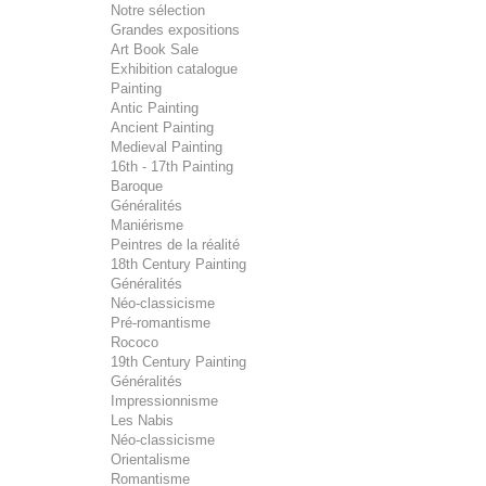
Notre sélection
Grandes expositions
Art Book Sale
Exhibition catalogue
Painting
Antic Painting
Ancient Painting
Medieval Painting
16th - 17th Painting
Baroque
Généralités
Maniérisme
Peintres de la réalité
18th Century Painting
Généralités
Néo-classicisme
Pré-romantisme
Rococo
19th Century Painting
Généralités
Impressionnisme
Les Nabis
Néo-classicisme
Orientalisme
Romantisme