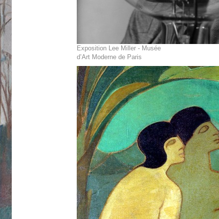
Exposition Lee Miller - Musée
d’Art Moderne de Paris