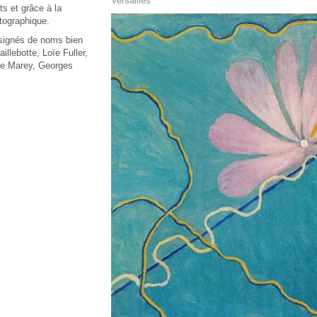
Versailles
s et grâce à la
tographique.
 signés de noms bien
lebotte, Loïe Fuller,
ne Marey, Georges