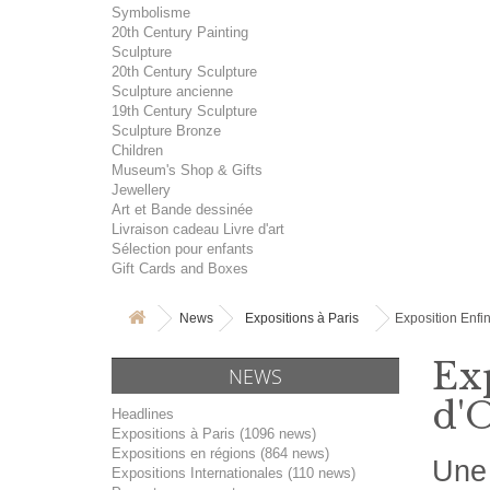
Symbolisme
20th Century Painting
Sculpture
20th Century Sculpture
Sculpture ancienne
19th Century Sculpture
Sculpture Bronze
Children
Museum's Shop & Gifts
Jewellery
Art et Bande dessinée
Livraison cadeau Livre d'art
Sélection pour enfants
Gift Cards and Boxes
News
Expositions à Paris
Exposition Enfin
Exp
NEWS
d'O
Headlines
Expositions à Paris (1096 news)
Expositions en régions (864 news)
Une 
Expositions Internationales (110 news)