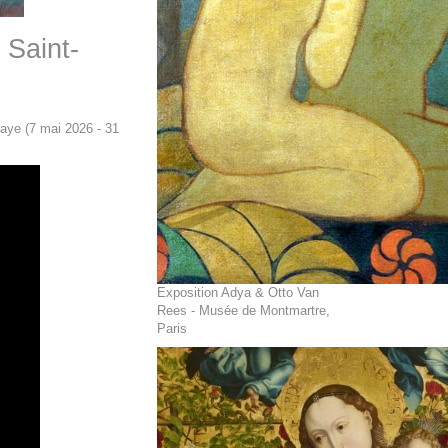
 Saint-
aye (7 mai 2026 - 31
Exposition Adya & Otto Van
Rees - Musée de Montmartre,
Paris