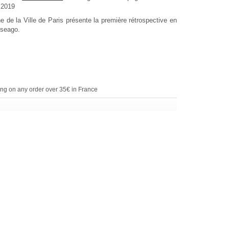
 2019
 de la Ville de Paris présente la première rétrospective en
seago.
ing on any order over 35€ in France