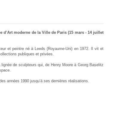
Art moderne de la Ville de Paris (15 mars - 14 juillet
eur et peintre né à Leeds (Royaume-Uni) en 1972. Il vit et
llections publiques et privées.
 la lignée de sculpteurs qui, de Henry Moore à Georg Baselitz
space.
 des années 1990 jusqu’à ses dernières réalisations.