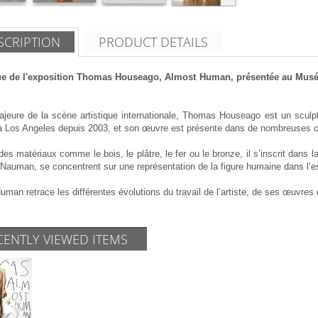
SCRIPTION
PRODUCT DETAILS
e de l'exposition Thomas Houseago, Almost Human, présentée au Musée d’
ajeure de la scène artistique internationale, Thomas Houseago est un sculpt
 à Los Angeles depuis 2003, et son œuvre est présente dans de nombreuses co
 des matériaux comme le bois, le plâtre, le fer ou le bronze, il s’inscrit dans
 Nauman, se concentrent sur une représentation de la figure humaine dans l’e
man retrace les différentes évolutions du travail de l’artiste, de ses œuvres
CENTLY VIEWED ITEMS