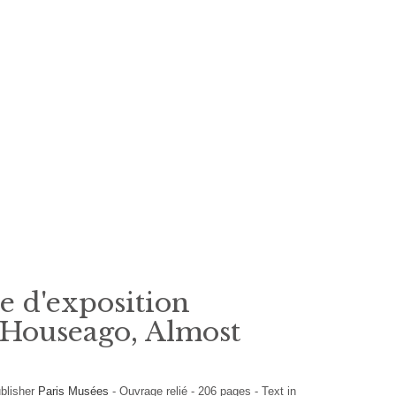
e d'exposition
Houseago, Almost
blisher
Paris Musées
-
Ouvrage relié
-
206
pages -
Text in