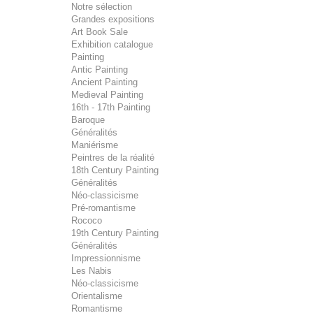
Notre sélection
Grandes expositions
Art Book Sale
Exhibition catalogue
Painting
Antic Painting
Ancient Painting
Medieval Painting
16th - 17th Painting
Baroque
Généralités
Maniérisme
Peintres de la réalité
18th Century Painting
Généralités
Néo-classicisme
Pré-romantisme
Rococo
19th Century Painting
Généralités
Impressionnisme
Les Nabis
Néo-classicisme
Orientalisme
Romantisme