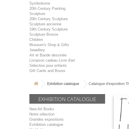
Symbolisme
20th Century Painting
Sculpture
20th Century Sculpture
Sculpture ancienne
19th Century Sculpture
Sculpture Bronze
Children
Museum's Shop & Gifts
Jewellery
Art et Bande dessinée
Livraison cadeau Livre d'art
Sélection pour enfants
Gift Cards and Boxes
Exhibition catalogue
Catalogue d'exposition
EXHIBITION CATALOGUE
New Art Books
Notre sélection
Grandes expositions
Exhibition catalogue