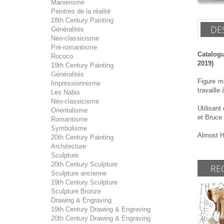
Maniérisme
Peintres de la réalité
18th Century Painting
DE
Généralités
Néo-classicisme
Pré-romantisme
Catalogu
Rococo
2019)
19th Century Painting
Généralités
Figure m
Impressionnisme
travaille
Les Nabis
Néo-classicisme
Utilisant
Orientalisme
et Bruce
Romantisme
Symbolisme
Almost Hu
20th Century Painting
Architecture
Sculpture
20th Century Sculpture
RE
Sculpture ancienne
19th Century Sculpture
Sculpture Bronze
Drawing & Engraving
19th Century Drawing & Engraving
20th Century Drawing & Engraving