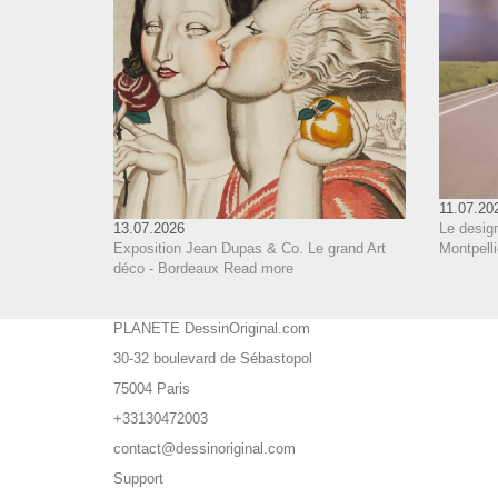
11.07.20
Le design
13.07.2026
Montpelli
Exposition Jean Dupas & Co. Le grand Art
déco - Bordeaux
Read more
PLANETE DessinOriginal.com
30-32 boulevard de Sébastopol
75004 Paris
+33130472003
contact@dessinoriginal.com
Support