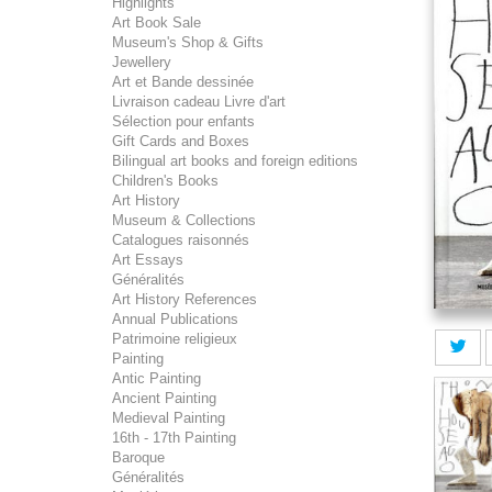
Highlights
Art Book Sale
Museum's Shop & Gifts
Jewellery
Art et Bande dessinée
Livraison cadeau Livre d'art
Sélection pour enfants
Gift Cards and Boxes
Bilingual art books and foreign editions
Children's Books
Art History
Museum & Collections
Catalogues raisonnés
Art Essays
Généralités
Art History References
Annual Publications
Patrimoine religieux
Painting
Antic Painting
Ancient Painting
Medieval Painting
16th - 17th Painting
Baroque
Généralités