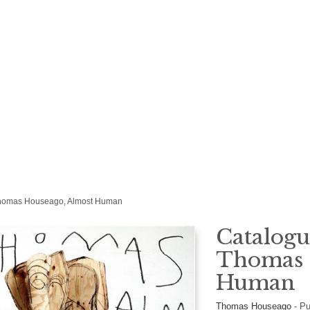
 Thomas Houseago, Almost Human
Catalogu
Thomas 
Human
Thomas Houseago
-
Pu