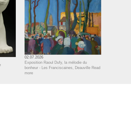
02.07.2026
Exposition Raoul Dufy, la mélodie du
e
bonheur - Les Franciscaines, Deauville
Read
more