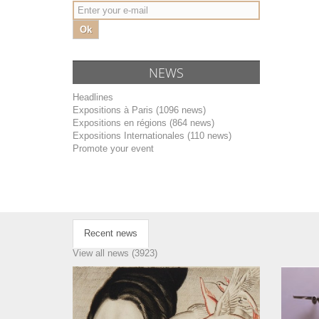
Ok
NEWS
Headlines
Expositions à Paris (1096 news)
Expositions en régions (864 news)
Expositions Internationales (110 news)
Promote your event
Recent news
View all news (3923)