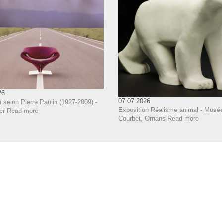
26
07.07.2026
 selon Pierre Paulin (1927-2009) -
Exposition Réalisme animal - Musé
er
Read more
Courbet, Ornans
Read more