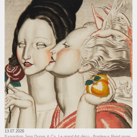
13.07.2026
Exposition Jean Dupas & Co. Le grand Art déco - Bordeaux
Read more