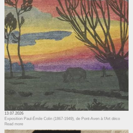
13.07.2026
Exposition Paul-Émile Colin (1867-1949), de Pont-Aven à l'Art déco
Read more