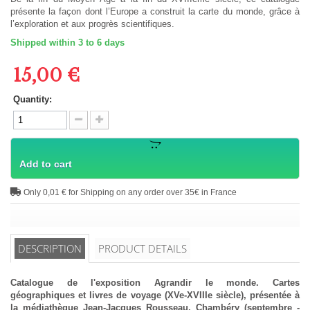
présente la façon dont l’Europe a construit la carte du monde, grâce à
l’exploration et aux progrès scientifiques.
Shipped within 3 to 6 days
15,00 €
Quantity:
Add to cart
Only 0,01 € for Shipping on any order over 35€ in France
DESCRIPTION
PRODUCT DETAILS
Catalogue de l'exposition Agrandir le monde. Cartes
géographiques et livres de voyage (XVe-XVIIIe siècle), présentée à
la médiathèque Jean-Jacques Rousseau, Chambéry (septembre -