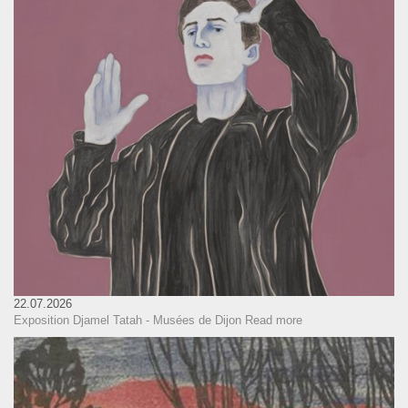
22.07.2026
Exposition Djamel Tatah - Musées de Dijon
Read more