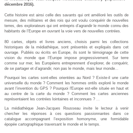
décembre 2016).
Cette histoire est ainsi celle des savants qui ont amélioré les outils de
mesure, des militaires et des rois qui ont voulu conquérir de nouvelles
terres, des explorateurs qui ont entrepris d’agrandir le monde connu des
habitants de l’Europe en ouvrant la voie vers de nouvelles contrées.
80 cartes, objets et livres anciens, choisis parmi les collections
historiques de la médiathèque, sont présentés et expliqués dans cet
ouvrage. Publiés ou écrits en Europe, ils sont le témoignage de cette
vision du monde que l’Europe impose progressivement. Sur terre
comme sur mer, les Européens entreprennent d’explorer, de conquérir,
de se partager et d’agrandir, non pas le monde, mais leur monde...
Pourquoi les cartes sont-elles orientées au Nord ? Existe-il une carte
universelle du monde ? Comment les hommes ontils exploré le monde
avant l’invention du GPS ? Pourquoi l'Europe est-elle située en haut et
au centre de la carte du monde ? Comment les cartes anciennes
représentaient les contrées lointaines et inconnues ? ...
La médiathèque Jean-Jacques Rousseau invite le lecteur à venir
chercher les réponses à ces questions passionnantes dans ce
catalogue accompagnant l’exposition homonyme, une formidable
épopée cartographique traversant le monde et le temps.