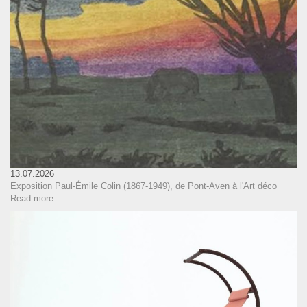
13.07.2026
Exposition Paul-Émile Colin (1867-1949), de Pont-Aven à l'Art déco
Read more