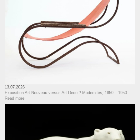
13.07.2026
Exposition Art Nouveau versus Art Deco ? Modernités, 1850 – 1950
Read more