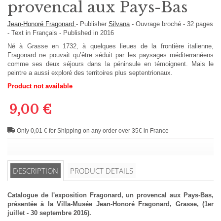
provencal aux Pays-Bas
Jean-Honoré Fragonard
-
Publisher
Silvana
-
Ouvrage broché
-
32
pages
-
Text in
Français
- Published in 2016
Né à Grasse en 1732, à quelques lieues de la frontière italienne,
Fragonard ne pouvait qu’être séduit par les paysages méditerranéens
comme ses deux séjours dans la péninsule en témoignent. Mais le
peintre a aussi exploré des territoires plus septentrionaux.
Product not available
9,00 €
Only 0,01 € for Shipping on any order over 35€ in France
DESCRIPTION
PRODUCT DETAILS
Catalogue de l'exposition Fragonard, un provencal aux Pays-Bas,
présentée à la Villa-Musée Jean-Honoré Fragonard, Grasse, (1er
juillet - 30 septembre 2016).