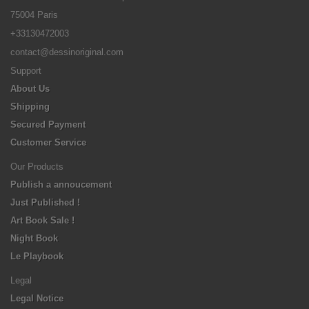
75004 Paris
+33130472003
contact@dessinoriginal.com
Support
About Us
Shipping
Secured Payment
Customer Service
Our Products
Publish a annoucement
Just Published !
Art Book Sale !
Night Book
Le Playbook
Legal
Legal Notice