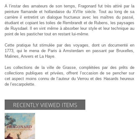
A l’instar des amateurs de son temps, Fragonard fut très attiré par la
peinture flamande et hollandaise du XVIIe siècle. Tout au long de sa
carrière il entretint un dialogue fructueux avec les maîtres du passé,
étudiant et copiant les toiles de Rembrandt et de Rubens, les paysages
de Ruysdael. Il en vint même à absorber leur style et leur technique au
point de les pasticher tout en restant lui-même.
Cette pratique fut stimulée par des voyages, dont un documenté en
1773, qui le mena de Paris à Amsterdam en passant par Bruxelles,
Malines, Anvers et La Haye.
Les collections de la ville de Grasse, complétées par des prêts de
collections publiques et privées, offrent l’occasion de se pencher sur
cet aspect moins connu de l’auteur du Verrou et des Hasards heureux
de l’escarpolette.
RECENTLY VIEWED ITEMS