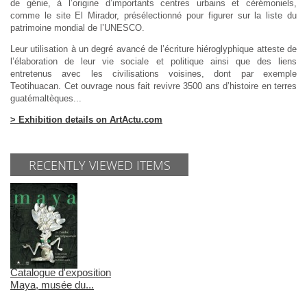
de génie, à l’origine d’importants centres urbains et cérémoniels,
comme le site El Mirador, présélectionné pour figurer sur la liste du
patrimoine mondial de l’UNESCO.
Leur utilisation à un degré avancé de l’écriture hiéroglyphique atteste de
l’élaboration de leur vie sociale et politique ainsi que des liens
entretenus avec les civilisations voisines, dont par exemple
Teotihuacan. Cet ouvrage nous fait revivre 3500 ans d’histoire en terres
guatémaltèques...
> Exhibition details on ArtActu.com
RECENTLY VIEWED ITEMS
Catalogue d'exposition
Maya, musée du...