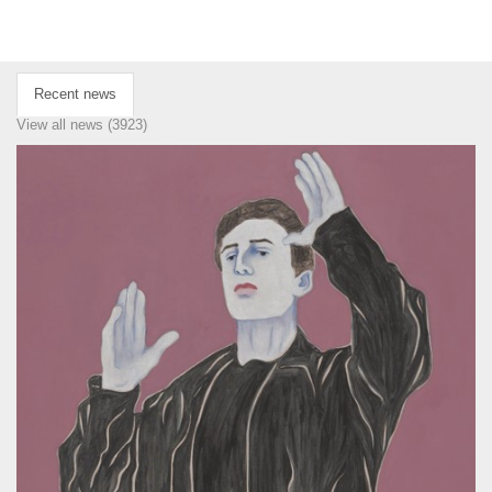
Recent news
View all news (3923)