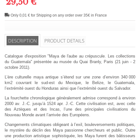
29,50 €
Only 0,01 € for Shipping on any order over 35€ in France
DESCRIPTION
PRODUCT DETAILS
Catalogue d'exposition "Maya de l'aube au crépuscule. Les collections
du Guatemala" présentée au musée du Quai Branly, Paris (21 juin - 2
octobre 2011).
L’ère culturelle maya antique s’étend sur une zone d’environ 340 000
km2 couvrant le sud-est du Mexique, le Belize, le Guatemala,
l’extrémité ouest du Honduras ainsi que l’extrémité ouest du Salvador.
La fourchette chronologique généralement admise correspond à environ
2000 av. J.-C. jusqu’à 1524 apr. J.-C. Cette civilisation est, avec celle
des Aztèques et des Incas, l’une des principales civilisations du
Nouveau Monde avant l’arrivée des Européens.
Changements climatiques obligeant à l’exil, bouleversements politiques,
le mystère du déclin des Maya passionne chercheurs et public. Outre
une production artistique sophistiquée, les Maya furent des bâtisseurs