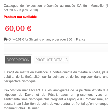
Catalogue de l'exposition présentée au musée CAntini, Marseille (6
oct.2009 - 3 janv. 2010).
Product not available
60,00 €
Only 0,01 € for Shipping on any order over 35€ in France
DESCRIPTION
PRODUCT DETAILS
Il s’agit de mettre en évidence la portée directe du théâtre ou celle, plus
subtile, de la théâtralité, sur la peinture et de les replacer dans une
perspective historique.
L’exposition met l’accent sur les ambiguïtés de la peinture d’histoire à
l’époque de David et de Füssli, avec un glissement vers un
sentimentalisme historique plus prégnant à l’époque du Romantisme, en
passant par l’abolition du point de vue central et frontal qu’on remarque
fortement chez Daumier.