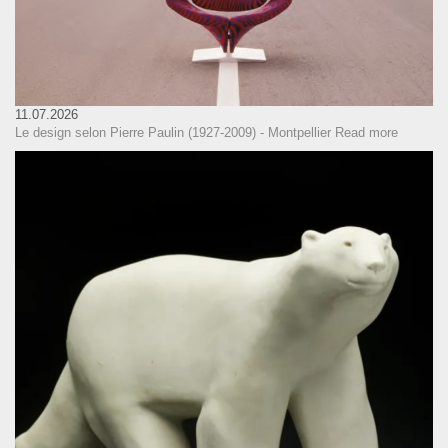
11.07.2026
Le design selon Pierre Paulin (1927-2009) - Montpellier
Read more