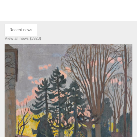
Recent news
View all news (3923)