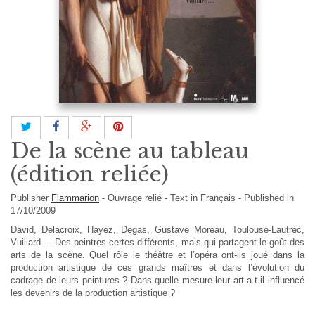
De la scène au tableau
(édition reliée)
Publisher
Flammarion
-
Ouvrage relié
-
Text in
Français
- Published in
17/10/2009
David, Delacroix, Hayez, Degas, Gustave Moreau, Toulouse-Lautrec,
Vuillard ... Des peintres certes différents, mais qui partagent le goût des
arts de la scène. Quel rôle le théâtre et l’opéra ont-ils joué dans la
production artistique de ces grands maîtres et dans l’évolution du
cadrage de leurs peintures ? Dans quelle mesure leur art a-t-il influencé
les devenirs de la production artistique ?