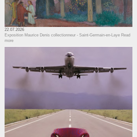
22.07.2026
Exposition Maurice Denis collectionneur - Saint-Germain-en-Laye
Read
more