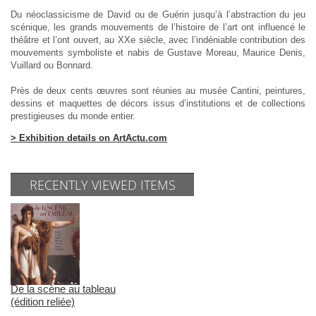
Du néoclassicisme de David ou de Guérin jusqu’à l’abstraction du jeu
scénique, les grands mouvements de l’histoire de l’art ont influencé le
théâtre et l’ont ouvert, au XXe siècle, avec l’indéniable contribution des
mouvements symboliste et nabis de Gustave Moreau, Maurice Denis,
Vuillard ou Bonnard.
Près de deux cents œuvres sont réunies au musée Cantini, peintures,
dessins et maquettes de décors issus d’institutions et de collections
prestigieuses du monde entier.
> Exhibition details on ArtActu.com
RECENTLY VIEWED ITEMS
De la scène au tableau
(édition reliée)