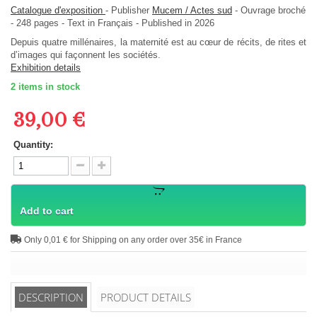
Catalogue d'exposition
-
Publisher
Mucem / Actes sud
-
Ouvrage broché
-
248
pages -
Text in
Français
- Published in 2026
Depuis quatre millénaires, la maternité est au cœur de récits, de rites et
d’images qui façonnent les sociétés.
Exhibition details
2
items in stock
39,00 €
Quantity:
Add to cart
Only 0,01 € for Shipping on any order over 35€ in France
DESCRIPTION
PRODUCT DETAILS