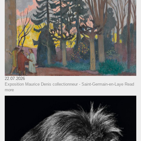
22.07.2026
Exposition Maurice Denis collectionneur - Saint-Germain-en-Laye
Read
more