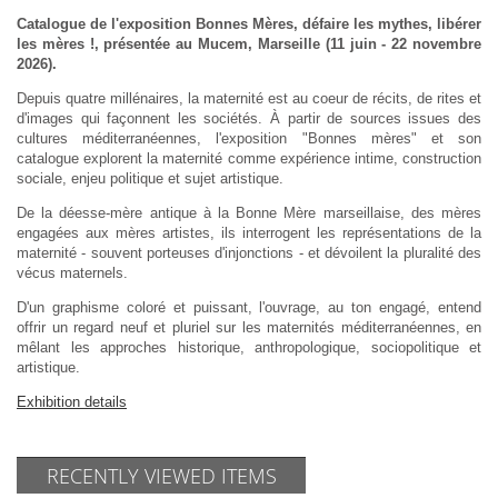
Catalogue de l'exposition Bonnes Mères, défaire les mythes, libérer
les mères !, présentée au Mucem, Marseille (11 juin - 22 novembre
2026).
Depuis quatre millénaires, la maternité est au coeur de récits, de rites et
d'images qui façonnent les sociétés. À partir de sources issues des
cultures méditerranéennes, l'exposition "Bonnes mères" et son
catalogue explorent la maternité comme expérience intime, construction
sociale, enjeu politique et sujet artistique.
De la déesse-mère antique à la Bonne Mère marseillaise, des mères
engagées aux mères artistes, ils interrogent les représentations de la
maternité - souvent porteuses d'injonctions - et dévoilent la pluralité des
vécus maternels.
D'un graphisme coloré et puissant, l'ouvrage, au ton engagé, entend
offrir un regard neuf et pluriel sur les maternités méditerranéennes, en
mêlant les approches historique, anthropologique, sociopolitique et
artistique.
Exhibition details
RECENTLY VIEWED ITEMS