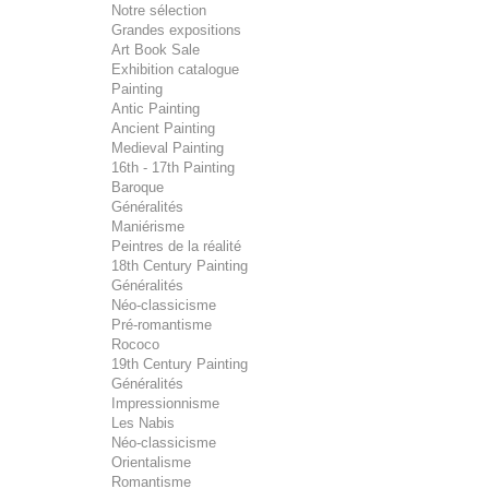
Notre sélection
Grandes expositions
Art Book Sale
Exhibition catalogue
Painting
Antic Painting
Ancient Painting
Medieval Painting
16th - 17th Painting
Baroque
Généralités
Maniérisme
Peintres de la réalité
18th Century Painting
Généralités
Néo-classicisme
Pré-romantisme
Rococo
19th Century Painting
Généralités
Impressionnisme
Les Nabis
Néo-classicisme
Orientalisme
Romantisme