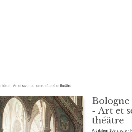
ères - Art et science, entre réalité et théâtre
Bologne 
- Art et 
théâtre
Art italien 18e siècle
-