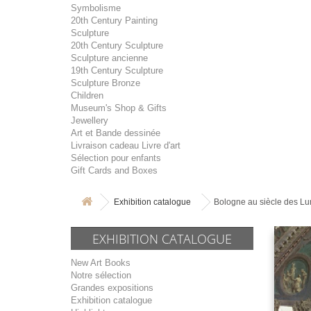
Symbolisme
20th Century Painting
Sculpture
20th Century Sculpture
Sculpture ancienne
19th Century Sculpture
Sculpture Bronze
Children
Museum's Shop & Gifts
Jewellery
Art et Bande dessinée
Livraison cadeau Livre d'art
Sélection pour enfants
Gift Cards and Boxes
Exhibition catalogue
Bologne au siècle des Lumi
EXHIBITION CATALOGUE
New Art Books
Notre sélection
Grandes expositions
Exhibition catalogue