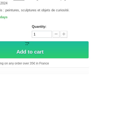
 2024
s : peintures, sculptures et objets de curiosité.
 days
Quantity:
Add to cart
ing on any order over 35€ in France