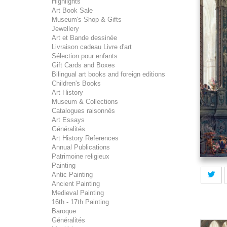
Highlights
Art Book Sale
Museum's Shop & Gifts
Jewellery
Art et Bande dessinée
Livraison cadeau Livre d'art
Sélection pour enfants
Gift Cards and Boxes
Bilingual art books and foreign editions
Children's Books
Art History
Museum & Collections
Catalogues raisonnés
Art Essays
Généralités
Art History References
Annual Publications
Patrimoine religieux
Painting
Antic Painting
Ancient Painting
Medieval Painting
16th - 17th Painting
Baroque
Généralités