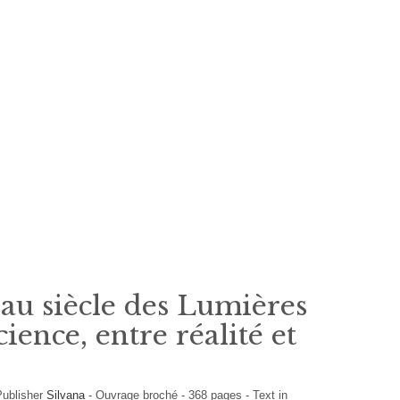
au siècle des Lumières
science, entre réalité et
Publisher
Silvana
-
Ouvrage broché
-
368
pages -
Text in