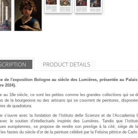
SCRIPTION
PRODUCT DETAILS
e de l'exposition Bologne au siècle des Lumières, présentée au Palais
e 2024).
 au 18e siècle, ce sont les petites comme les grandes collections qui se dév
ns de la bourgeoisie ou des artisans qui se couvrent de peintures, disposée
tres de
quadratura
.
de s’ouvre avec la fondation de l’Istituto delle Scienze et de l’Accademia
 avec le soutien d’intellectuels inspirés des Lumières. Tandis que l’Isti
iques européennes, se propose de rendre son prestige à la cité, siège de l
 les fastes du siècle d’or de la peinture célébré par la Felsina pittrice de Car