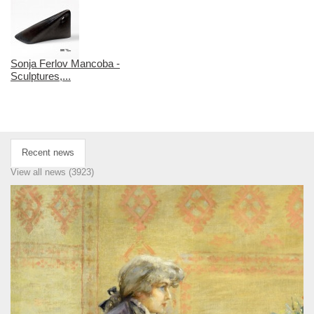
Sonja Ferlov Mancoba -
Sculptures,...
Recent news
View all news (3923)