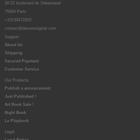
30-32 boulevard de Sébastopol
75004 Paris
+33130472003
contact@dessinoriginal.com
Support
About Us
Shipping
Secured Payment
Customer Service
Our Products
Publish a annoucement
Just Published !
Art Book Sale !
Night Book
Le Playbook
Legal
Legal Notice