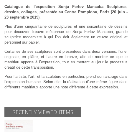
Catalogue de l'exposition Sonja Ferlov Mancoba Sculptures,
dessins, collages, présentée au Centre Pompidou, Paris (26 juin -
23 septembre 2019).
Plus d’une cinquantaine de sculptures et une soixantaine de dessins
pour découvrir l'œuvre méconnue de Sonja Ferlov Mancoba, grande
sculptrice moderniste à qui l'on doit également un œuvre original et
personnel sur papier.
Certaines de ses sculptures sont présentées dans deux versions, l’une,
originale, en plâtre, et l’autre en bronze, afin de montrer ce que le
matériau apporte à l’expression, tout en mettant au jour le processus
créatif de cette transposition.
Pour l’artiste, l’art, et la sculpture en particulier, prend son ancrage dans
l’expression humaine. Selon elle, la réalisation d'une même figure dans
différents matériaux apporte une note différente à cette expression.
RECENTLY VIEWED ITEMS