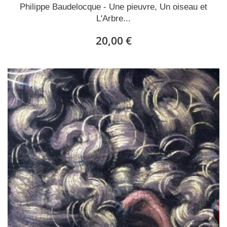
Philippe Baudelocque - Une pieuvre, Un oiseau et
L'Arbre...
20,00 €