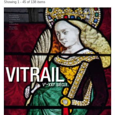
Showing 1 - 45 of 138 items