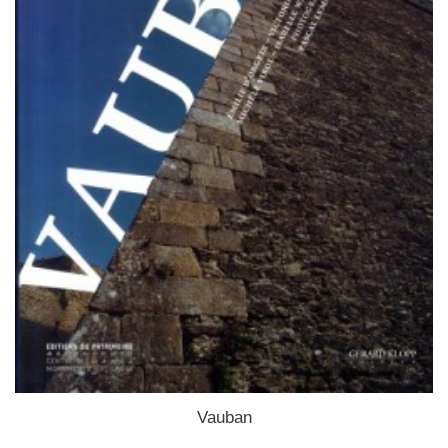
Vauban