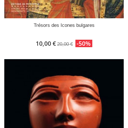
Trésors des Icones bulgares
10,00 €
-50%
20,00 €