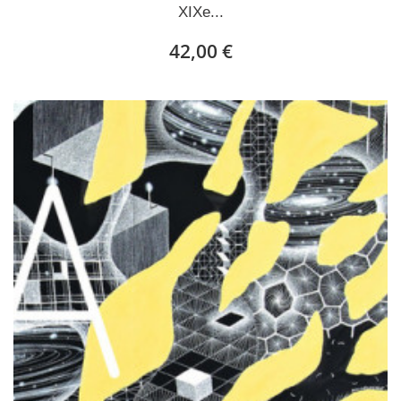
XIXe...
42,00 €