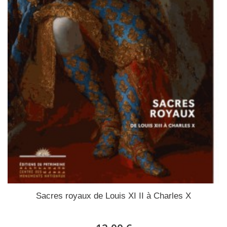
Sacres royaux de Louis XI II à Charles X