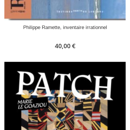
Philippe Ramette, inventaire irrationnel
40,00 €