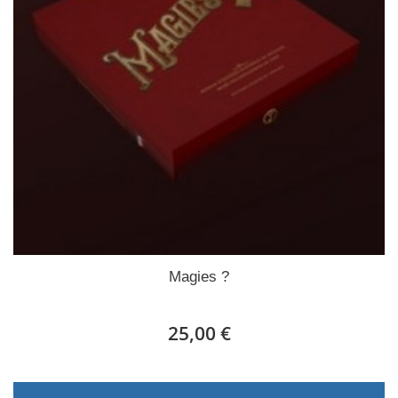
Magies ?
25,00 €