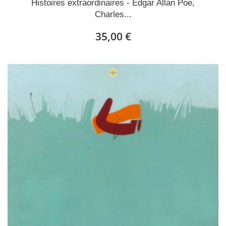
Histoires extraordinaires - Edgar Allan Poe,
Charles...
35,00 €