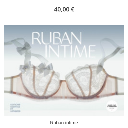
40,00 €
Ruban intime