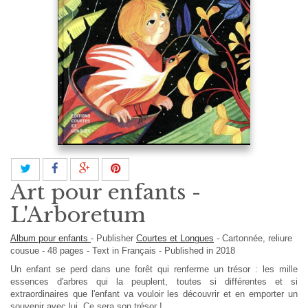
Art pour enfants -
L'Arboretum
Album pour enfants
-
Publisher
Courtes et Longues
-
Cartonnée, reliure
cousue
-
48
pages -
Text in
Français
- Published in 2018
Un enfant se perd dans une forêt qui renferme un trésor : les mille
essences d'arbres qui la peuplent, toutes si différentes et si
extraordinaires que l'enfant va vouloir les découvrir et en emporter un
souvenir avec lui. Ce sera son trésor !