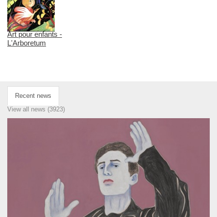
Art pour enfants -
L'Arboretum
Recent news
View all news (3923)