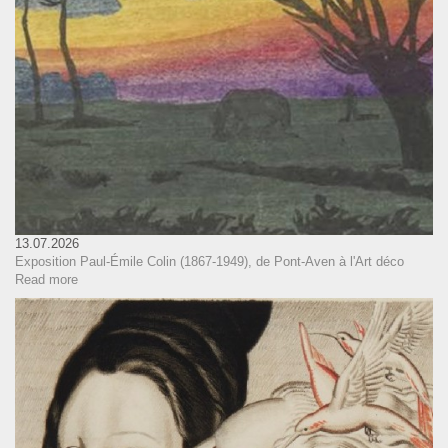
13.07.2026
Exposition Paul-Émile Colin (1867-1949), de Pont-Aven à l'Art déco
Read more