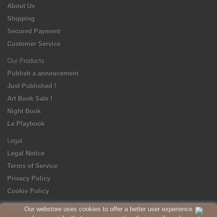
About Us
Shipping
Secured Payment
Customer Service
Our Products
Publish a annoucement
Just Published !
Art Book Sale !
Night Book
Le Playbook
Legal
Legal Notice
Terms of Service
Privacy Policy
Cookie Policy
Follow us
Our webstore uses cookies to offer a better user experience