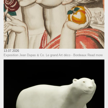
13.07.2026
Exposition Jean Dupas & Co. Le grand Art déco - Bordeaux
Read more