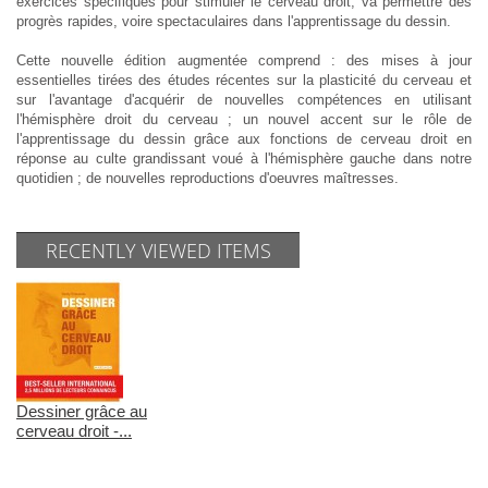
exercices spécifiques pour stimuler le cerveau droit, va permettre des
progrès rapides, voire spectaculaires dans l'apprentissage du dessin.
Cette nouvelle édition augmentée comprend : des mises à jour
essentielles tirées des études récentes sur la plasticité du cerveau et
sur l'avantage d'acquérir de nouvelles compétences en utilisant
l'hémisphère droit du cerveau ; un nouvel accent sur le rôle de
l'apprentissage du dessin grâce aux fonctions de cerveau droit en
réponse au culte grandissant voué à l'hémisphère gauche dans notre
quotidien ; de nouvelles reproductions d'oeuvres maîtresses.
RECENTLY VIEWED ITEMS
Dessiner grâce au
cerveau droit -...