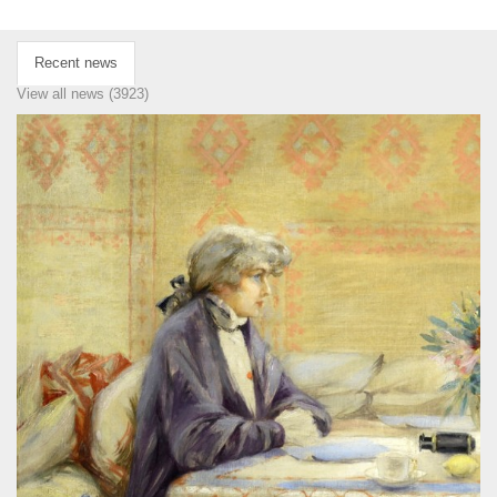
Recent news
View all news (3923)