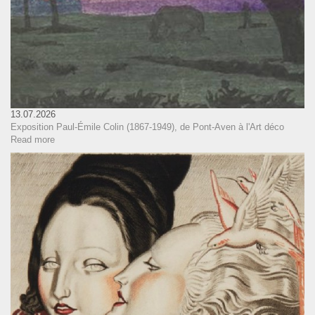
13.07.2026
Exposition Paul-Émile Colin (1867-1949), de Pont-Aven à l'Art déco
Read more