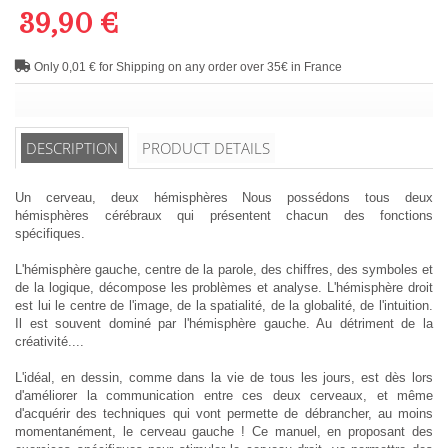
39,90 €
Only 0,01 € for Shipping on any order over 35€ in France
DESCRIPTION
PRODUCT DETAILS
Un cerveau, deux hémisphères Nous possédons tous deux
hémisphères cérébraux qui présentent chacun des fonctions
spécifiques.
L'hémisphère gauche, centre de la parole, des chiffres, des symboles et
de la logique, décompose les problèmes et analyse. L'hémisphère droit
est lui le centre de l'image, de la spatialité, de la globalité, de l'intuition.
Il est souvent dominé par l'hémisphère gauche. Au détriment de la
créativité....
L'idéal, en dessin, comme dans la vie de tous les jours, est dès lors
d'améliorer la communication entre ces deux cerveaux, et même
d'acquérir des techniques qui vont permette de débrancher, au moins
momentanément, le cerveau gauche ! Ce manuel, en proposant des