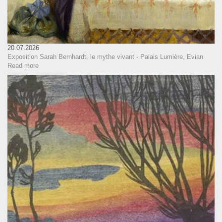
20.07.2026
Exposition Sarah Bernhardt, le mythe vivant - Palais Lumière, Evian
Read more