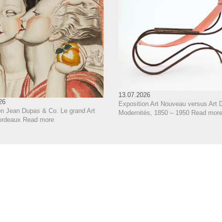
13.07.2026
26
Exposition Art Nouveau versus Art 
on Jean Dupas & Co. Le grand Art
Modernités, 1850 – 1950
Read mor
ordeaux
Read more