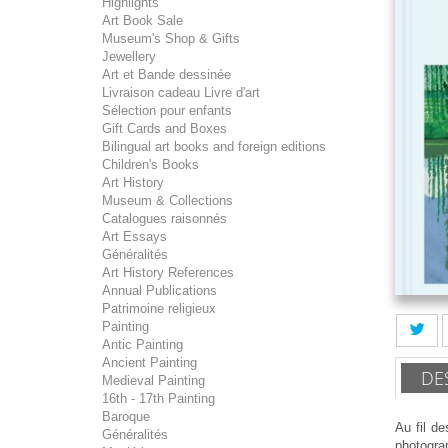
Highlights
Art Book Sale
Museum's Shop & Gifts
Jewellery
Art et Bande dessinée
Livraison cadeau Livre d'art
Sélection pour enfants
Gift Cards and Boxes
Bilingual art books and foreign editions
Children's Books
Art History
Museum & Collections
Catalogues raisonnés
Art Essays
Généralités
Art History References
Annual Publications
Patrimoine religieux
Painting
Antic Painting
Ancient Painting
DE
Medieval Painting
16th - 17th Painting
Baroque
Au fil d
Généralités
photograp