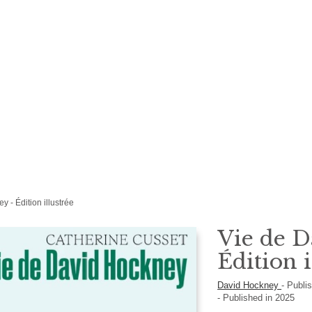
 - Édition illustrée
Vie de D
Édition i
David Hockney
-
Publi
- Published in 2025