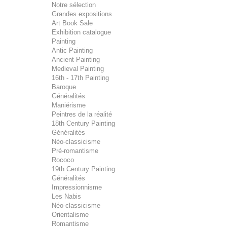
Notre sélection
Grandes expositions
Art Book Sale
Exhibition catalogue
Painting
Antic Painting
Ancient Painting
Medieval Painting
16th - 17th Painting
Baroque
Généralités
Maniérisme
Peintres de la réalité
18th Century Painting
Généralités
Néo-classicisme
Pré-romantisme
Rococo
19th Century Painting
Généralités
Impressionnisme
Les Nabis
Néo-classicisme
Orientalisme
Romantisme