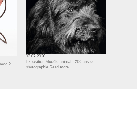
07.07.2026
Exposition Modèle animal - 200 ans de
Deco ?
photographie
Read more
e