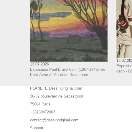
13.07.20
13.07.2026
Expositi
Exposition Paul-Émile Colin (1867-1949), de
déco - B
Pont-Aven à l'Art déco
Read more
PLANETE DessinOriginal.com
30-32 boulevard de Sébastopol
75004 Paris
+33130472003
contact@dessinoriginal.com
Support