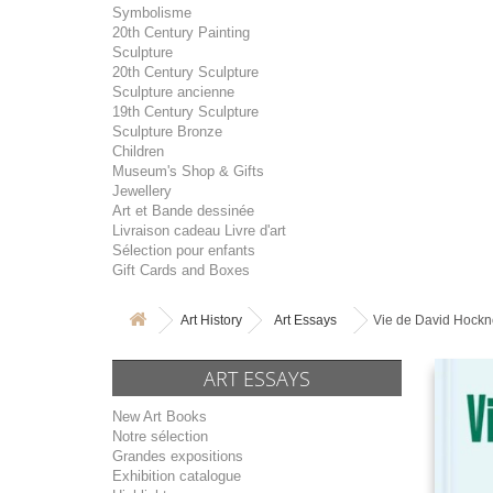
Symbolisme
20th Century Painting
Sculpture
20th Century Sculpture
Sculpture ancienne
19th Century Sculpture
Sculpture Bronze
Children
Museum's Shop & Gifts
Jewellery
Art et Bande dessinée
Livraison cadeau Livre d'art
Sélection pour enfants
Gift Cards and Boxes
Art History
Art Essays
Vie de David Hockney
ART ESSAYS
New Art Books
Notre sélection
Grandes expositions
Exhibition catalogue