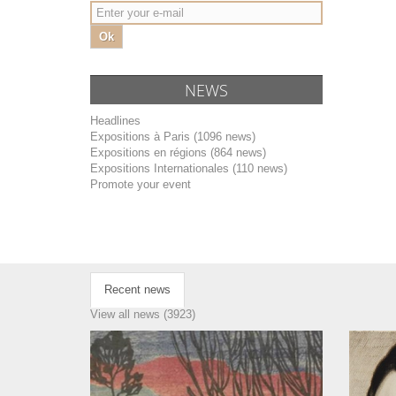
Ok
NEWS
Headlines
Expositions à Paris (1096 news)
Expositions en régions (864 news)
Expositions Internationales (110 news)
Promote your event
Recent news
View all news (3923)