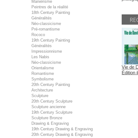
Maniérisme
Peintres de la réalité
18th Century Painting
Généralités
RE
Néo-classicisme
Pré-romantisme
Rococo
19th Century Painting
Généralités
Impressionnisme
Les Nabis
Néo-classicisme
Vie de 
Orientalisme
Édition i
Romantisme
Symbolisme
20th Century Painting
Architecture
Sculpture
20th Century Sculpture
Sculpture ancienne
19th Century Sculpture
Sculpture Bronze
Drawing & Engraving
19th Century Drawing & Engraving
20th Century Drawing & Engraving